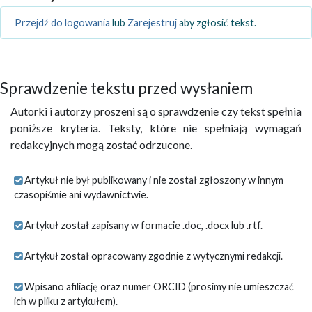
Przejdź do logowania
lub
Zarejestruj
aby zgłosić tekst.
Sprawdzenie tekstu przed wysłaniem
Autorki i autorzy proszeni są o sprawdzenie czy tekst spełnia
poniższe kryteria. Teksty, które nie spełniają wymagań
redakcyjnych mogą zostać odrzucone.
Artykuł nie był publikowany i nie został zgłoszony w innym
czasopiśmie ani wydawnictwie.
Artykuł został zapisany w formacie .doc, .docx lub .rtf.
Artykuł został opracowany zgodnie z wytycznymi redakcji.
Wpisano afiliację oraz numer ORCID (prosimy nie umieszczać
ich w pliku z artykułem).