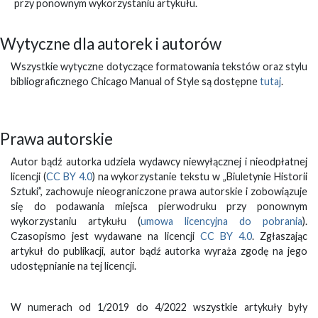
przy ponownym wykorzystaniu artykułu.
Wytyczne dla autorek i autorów
Wszystkie wytyczne dotyczące formatowania tekstów oraz stylu
bibliograficznego Chicago Manual of Style są dostępne
tutaj
.
Prawa autorskie
Autor bądź autorka udziela wydawcy niewyłącznej i nieodpłatnej
licencji (
CC BY 4.0
) na wykorzystanie tekstu w „Biuletynie Historii
Sztuki”, zachowuje nieograniczone prawa autorskie i zobowiązuje
się do podawania miejsca pierwodruku przy ponownym
wykorzystaniu artykułu (
umowa licencyjna do pobrania
).
Czasopismo jest wydawane na licencji
CC BY 4.0
. Zgłaszając
artykuł do publikacji, autor bądź autorka wyraża zgodę na jego
udostępnianie na tej licencji.
W numerach od 1/2019 do 4/2022 wszystkie artykuły były