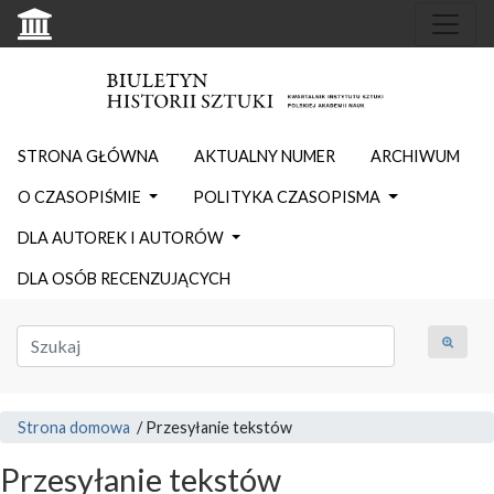
STRONA GŁÓWNA
AKTUALNY NUMER
ARCHIWUM
O CZASOPIŚMIE
POLITYKA CZASOPISMA
DLA AUTOREK I AUTORÓW
DLA OSÓB RECENZUJĄCYCH
Strona domowa
/
Przesyłanie tekstów
Przesyłanie tekstów