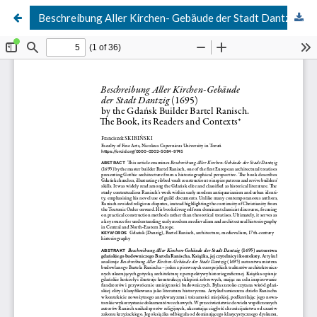
Beschreibung Aller Kirchen- Gebäude der Stadt Dantzig (1695) by the Gdańsk Builder Bartel Ranisch. The Book, its Readers and Contexts