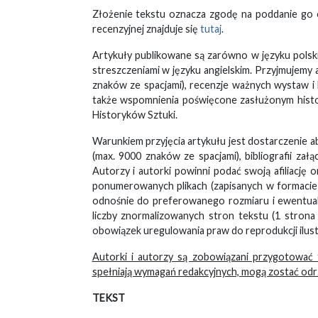
Złożenie tekstu oznacza zgodę na poddanie go o
recenzyjnej znajduje się
tutaj
.
Artykuły publikowane są zarówno w języku polskim
streszczeniami w języku angielskim. Przyjmujemy 
znaków ze spacjami), recenzje ważnych wystaw i k
także wspomnienia poświęcone zasłużonym histo
Historyków Sztuki.
Warunkiem przyjęcia artykułu jest dostarczenie a
(max. 9000 znaków ze spacjami), bibliografii zał
Autorzy i autorki powinni podać swoją afiliację
ponumerowanych plikach (zapisanych w formacie .t
odnośnie do preferowanego rozmiaru i ewentualneg
liczby znormalizowanych stron tekstu (1 stron
obowiązek uregulowania praw do reprodukcji ilustr
Autorki i autorzy są zobowiązani przygotować 
spełniają wymagań redakcyjnych, mogą zostać od
TEKST