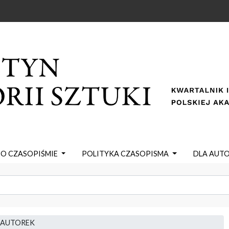
O CZASOPIŚMIE
POLITYKA CZASOPISMA
DLA AUT
 AUTOREK