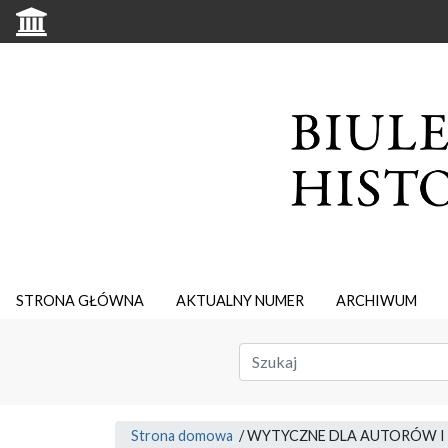
STRONA GŁÓWNA
AKTUALNY NUMER
ARCHIWUM
Strona domowa
/
WYTYCZNE DLA AUTORÓW I