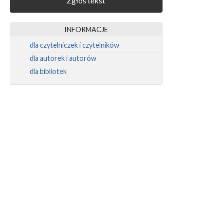
Zgłoś tekst
INFORMACJE
dla czytelniczek i czytelników
dla autorek i autorów
dla bibliotek