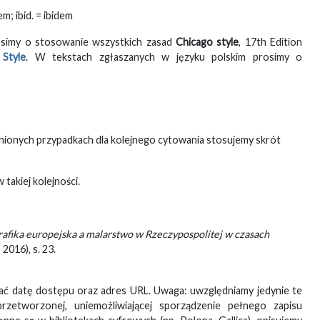
m; ibid. = ibidem
osimy o stosowanie wszystkich zasad
Chicago style
, 17th Edition
Style
. W tekstach zgłaszanych w języku polskim prosimy o
dnionych przypadkach dla kolejnego cytowania stosujemy skrót
akiej kolejności.
rafika europejska a malarstwo w Rzeczypospolitej w czasach
2016), s. 23.
dać datę dostępu oraz adres URL. Uwaga: uwzględniamy jedynie te
rzetworzonej, uniemożliwiającej sporządzenie pełnego zapisu