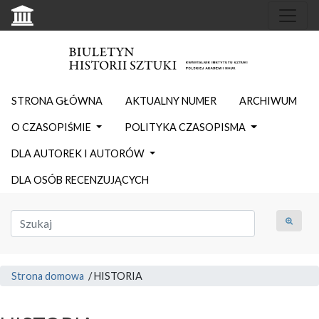
STRONA GŁÓWNA
AKTUALNY NUMER
ARCHIWUM
O CZASOPIŚMIE
POLITYKA CZASOPISMA
DLA AUTOREK I AUTORÓW
DLA OSÓB RECENZUJĄCYCH
Strona domowa
/
HISTORIA