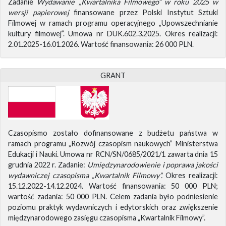
Zadanie
Wydawanie „Kwartalnika Filmowego” w roku 2025 w
wersji papierowej
finansowane przez Polski Instytut Sztuki
Filmowej w ramach programu operacyjnego „Upowszechnianie
kultury filmowej”. Umowa nr DUK.602.3.2025. Okres realizacji:
2.01.2025-16.01.2026. Wartość finansowania: 26 000 PLN.
GRANT
Czasopismo zostało dofinansowane z budżetu państwa w
ramach programu „Rozwój czasopism naukowych” Ministerstwa
Edukacji i Nauki. Umowa nr RCN/SN/0685/2021/1 zawarta dnia 15
grudnia 2022 r. Zadanie:
Umiędzynarodowienie i poprawa jakości
wydawniczej czasopisma „Kwartalnik Filmowy”.
Okres realizacji:
15.12.2022-14.12.2024. Wartość finansowania: 50 000 PLN;
wartość zadania: 50 000 PLN. Celem zadania było podniesienie
poziomu praktyk wydawniczych i edytorskich oraz zwiększenie
międzynarodowego zasięgu czasopisma „Kwartalnik Filmowy”.