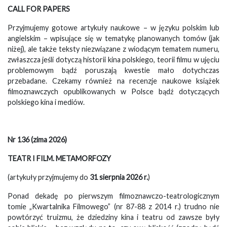
CALL FOR PAPERS
Przyjmujemy gotowe artykuły naukowe – w języku polskim lub
angielskim – wpisujące się w tematykę planowanych tomów (jak
niżej), ale także teksty niezwiązane z wiodącym tematem numeru,
zwłaszcza jeśli dotyczą historii kina polskiego, teorii filmu w ujęciu
problemowym bądź poruszają kwestie mało dotychczas
przebadane. Czekamy również na recenzje naukowe książek
filmoznawczych opublikowanych w Polsce bądź dotyczących
polskiego kina i mediów.
Nr 136 (zima 2026)
TEATR I FILM. METAMORFOZY
(artykuły przyjmujemy do
31 sierpnia 2026 r.
)
Ponad dekadę po pierwszym filmoznawczo-teatrologicznym
tomie „Kwartalnika Filmowego” (nr 87-88 z 2014 r.) trudno nie
powtórzyć truizmu, że dziedziny kina i teatru od zawsze były