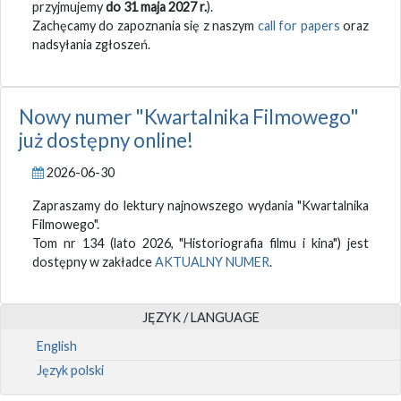
przyjmujemy
do 31 maja 2027 r.
).
Zachęcamy do zapoznania się z naszym
call for papers
oraz
nadsyłania zgłoszeń.
Nowy numer "Kwartalnika Filmowego"
już dostępny online!
2026-06-30
Zapraszamy do lektury najnowszego wydania "Kwartalnika
Filmowego".
Tom nr 134 (lato 2026, "Historiografia filmu i kina") jest
dostępny w zakładce
AKTUALNY NUMER
.
JĘZYK / LANGUAGE
English
Język polski