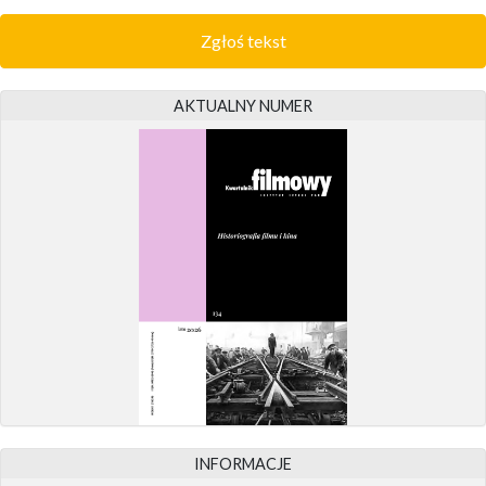
Zgłoś tekst
AKTUALNY NUMER
INFORMACJE