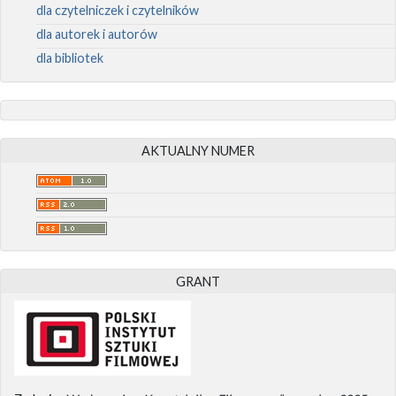
dla czytelniczek i czytelników
dla autorek i autorów
dla bibliotek
AKTUALNY NUMER
GRANT