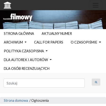
STRONA GŁÓWNA
AKTUALNY NUMER
ARCHIWUM
CALL FOR PAPERS
O CZASOPIŚMIE
POLITYKA CZASOPISMA
DLA AUTOREK I AUTORÓW
DLA OSÓB RECENZUJĄCYCH
Strona domowa
/
Ogłoszenia