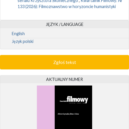
serialu Krzysztofa Skoniecznego
,
Kwartalnik Filmowy: Nr
133 (2026): Filmoznawstwo w horyzoncie humanistyki
JĘZYK / LANGUAGE
English
Język polski
Zgłoś tekst
AKTUALNY NUMER