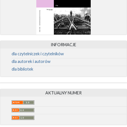
INFORMACJE
dla czytelniczek i czytelników
dla autorek i autorów
dla bibliotek
AKTUALNY NUMER