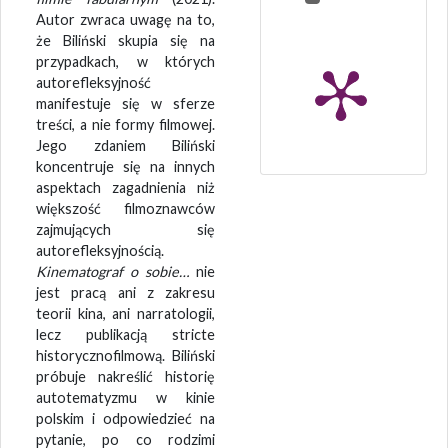
Autor zwraca uwagę na to,
że Biliński skupia się na
przypadkach, w których
autorefleksyjność
manifestuje się w sferze
treści, a nie formy filmowej.
Jego zdaniem Biliński
koncentruje się na innych
aspektach zagadnienia niż
większość filmoznawców
zajmujących się
autorefleksyjnością.
Kinematograf o sobie…
nie
jest pracą ani z zakresu
teorii kina, ani narratologii,
lecz publikacją stricte
historycznofilmową. Biliński
próbuje nakreślić historię
autotematyzmu w kinie
polskim i odpowiedzieć na
pytanie, po co rodzimi