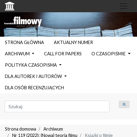
STRONA GŁÓWNA
AKTUALNY NUMER
ARCHIWUM
CALL FOR PAPERS
O CZASOPIŚMIE
POLITYKA CZASOPISMA
DLA AUTOREK I AUTORÓW
DLA OSÓB RECENZUJĄCYCH
Strona domowa
Archiwum
Nr 119 (2022): (Nowa) teoria filmu
Książki o filmie