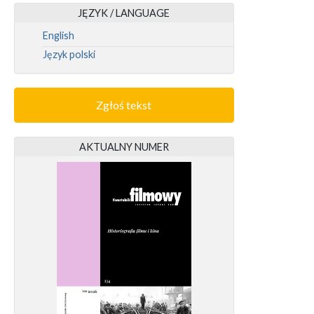
JĘZYK / LANGUAGE
English
Język polski
Zgłoś tekst
AKTUALNY NUMER