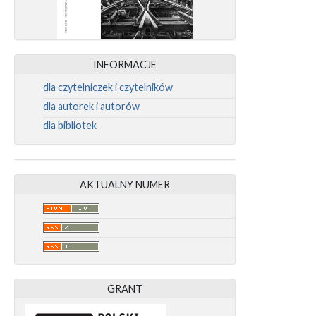
INFORMACJE
dla czytelniczek i czytelników
dla autorek i autorów
dla bibliotek
AKTUALNY NUMER
GRANT