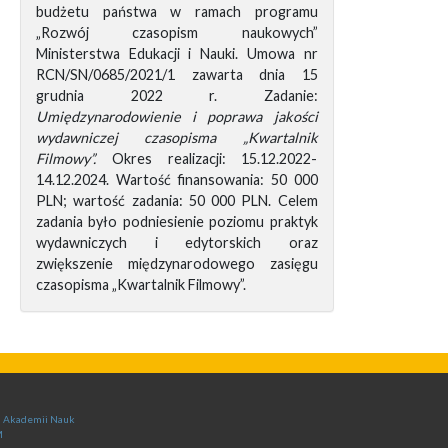
budżetu państwa w ramach programu
„Rozwój czasopism naukowych”
Ministerstwa Edukacji i Nauki. Umowa nr
RCN/SN/0685/2021/1 zawarta dnia 15
grudnia 2022 r. Zadanie:
Umiędzynarodowienie i poprawa jakości
wydawniczej czasopisma „Kwartalnik
Filmowy”.
Okres realizacji: 15.12.2022-
14.12.2024. Wartość finansowania: 50 000
PLN; wartość zadania: 50 000 PLN. Celem
zadania było podniesienie poziomu praktyk
wydawniczych i edytorskich oraz
zwiększenie międzynarodowego zasięgu
czasopisma „Kwartalnik Filmowy”.
ej Akademii Nauk
M