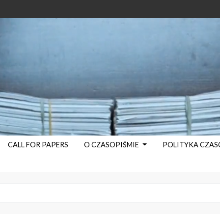
CALL FOR PAPERS
O CZASOPIŚMIE
POLITYKA CZA