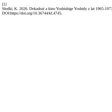
[1]
Słodki, K. 2026. Dekadraż a kino Yoshishige Yoshidy z lat 1965-197
DOI:https://doi.org/10.36744/kf.4745.