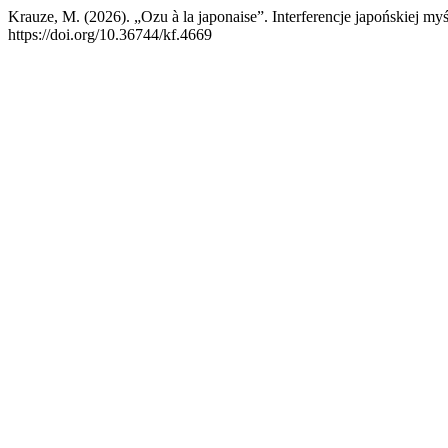
Krauze, M. (2026). „Ozu à la japonaise”. Interferencje japońskiej m
https://doi.org/10.36744/kf.4669