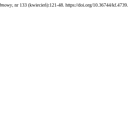
ilmowy
, nr 133 (kwiecień):121-48. https://doi.org/10.36744/kf.4739.