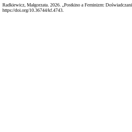
Radkiewicz, Małgorzata. 2026. „Postkino a Feminizm: Doświadczanie
https://doi.org/10.36744/kf.4743.