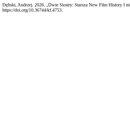
Dębski, Andrzej. 2026. „Dwie Siostry: Starsza New Film History I
https://doi.org/10.36744/kf.4753.