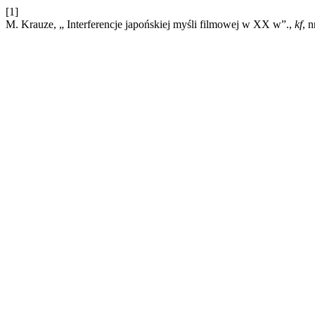
[1]
M. Krauze, „ Interferencje japońskiej myśli filmowej w XX w”.,
kf
, 