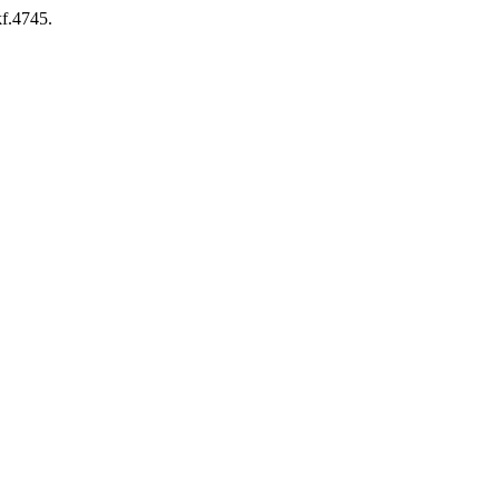
kf.4745.