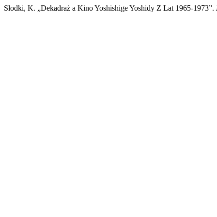
Słodki, K. „Dekadraż a Kino Yoshishige Yoshidy Z Lat 1965-1973”.