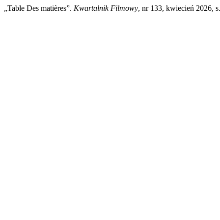
„Table Des matières”.
Kwartalnik Filmowy
, nr 133, kwiecień 2026, s