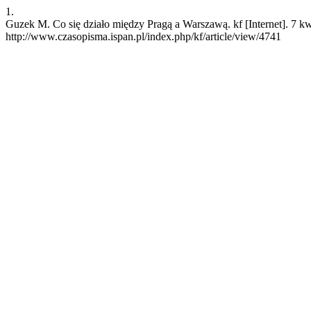
1.
Guzek M. Co się działo między Pragą a Warszawą. kf [Internet]. 7 k
http://www.czasopisma.ispan.pl/index.php/kf/article/view/4741