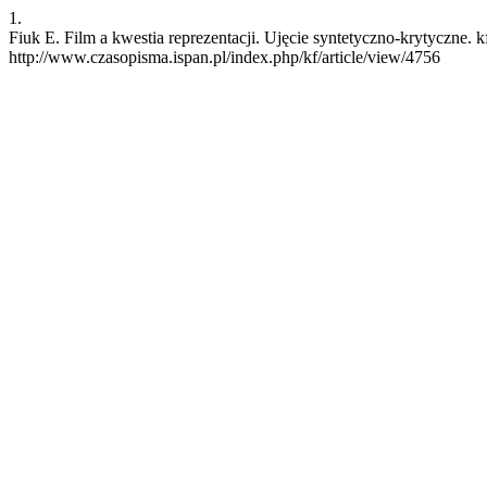
1.
Fiuk E. Film a kwestia reprezentacji. Ujęcie syntetyczno-krytyczne. k
http://www.czasopisma.ispan.pl/index.php/kf/article/view/4756