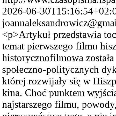
2026-06-30T15:16:54+02:
joannaleksandrowicz@gma
<p>Artykuł przedstawia tocz
temat pierwszego filmu his
historycznofilmowa została
społeczno-politycznych dyk
której rozwijały się w Hisz
kina. Choć punktem wyjścia 
najstarszego filmu, powody,
pierwszeństwo tego, a nie i