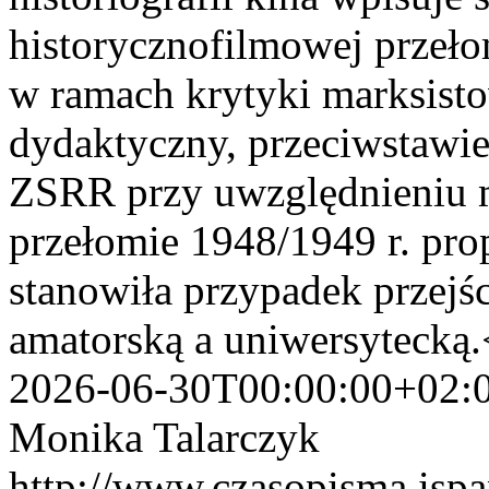
historycznofilmowej przeło
w ramach krytyki marksist
dydaktyczny, przeciwstawi
ZSRR przy uwzględnieniu m
przełomie 1948/1949 r. pro
stanowiła przypadek przejś
amatorską a uniwersytecką
2026-06-30T00:00:00+02:
Monika Talarczyk
http://www.czasopisma.ispa