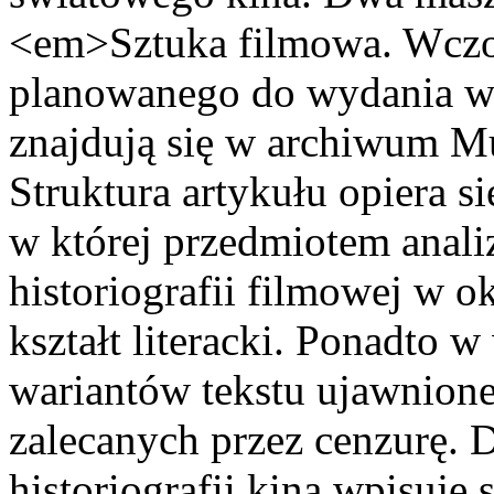
<em>Sztuka filmowa. Wczora
planowanego do wydania w 1
znajdują się w archiwum M
Struktura artykułu opiera si
w której przedmiotem analiz
historiografii filmowej w ok
kształt literacki. Ponadto 
wariantów tekstu ujawnione
zalecanych przez cenzurę. 
historiografii kina wpisuje