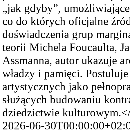
„jak gdyby”, umożliwiające
co do których oficjalne źró
doświadczenia grup margin
teorii Michela Foucaulta, J
Assmanna, autor ukazuje ar
władzy i pamięci. Postuluj
artystycznych jako pełnop
służących budowaniu kontr
dziedzictwie kulturowym.<
2026-06-30T00:00:00+02: