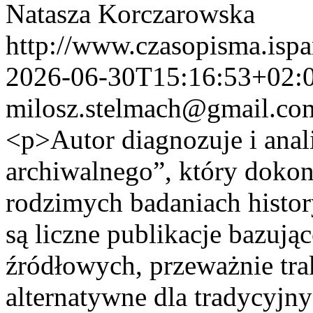
Natasza Korczarowska
http://www.czasopisma.ispa
2026-06-30T15:16:53+02:
milosz.stelmach@gmail.co
<p>Autor diagnozuje i anal
archiwalnego”, który dokona
rodzimych badaniach histo
są liczne publikacje bazują
źródłowych, przeważnie tr
alternatywne dla tradycyjn