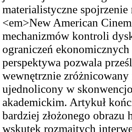
materialistyczne spojrzenie 
<em>New American Cinema
mechanizmów kontroli dysku
ograniczeń ekonomicznych i
perspektywa pozwala prześl
wewnętrznie zróżnicowany 
ujednolicony w skonwencj
akademickim. Artykuł kończ
bardziej złożonego obrazu hi
wskutek rozmaitych interwe