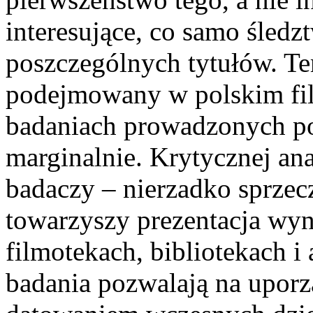
interesujące, co samo śledz
poszczególnych tytułów. Te
podejmowany w polskim fi
badaniach prowadzonych po
marginalnie. Krytycznej ana
badaczy – nierzadko sprze
towarzyszy prezentacja wy
filmotekach, bibliotekach i
badania pozwalają na upor