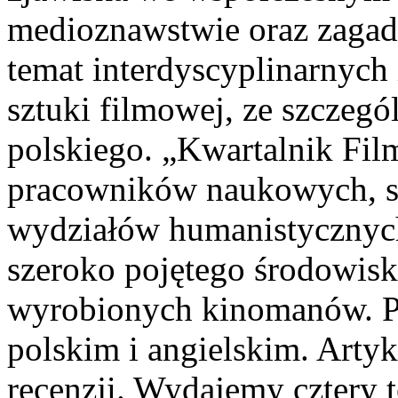
medioznawstwie oraz zagadn
temat interdyscyplinarnyc
sztuki filmowej, ze szczeg
polskiego. „Kwartalnik Fil
pracowników naukowych, s
wydziałów humanistycznych 
szeroko pojętego środowisk
wyrobionych kinomanów. P
polskim i angielskim. Arty
recenzji. Wydajemy cztery 