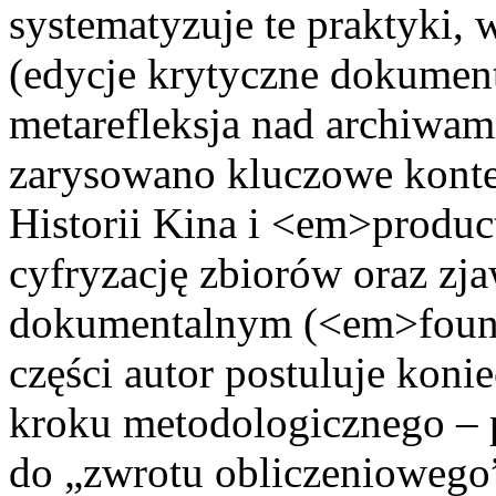
systematyzuje te praktyki, 
(edycje krytyczne dokument
metarefleksja nad archiwam
zarysowano kluczowe konte
Historii Kina i <em>produc
cyfryzację zbiorów oraz zja
dokumentalnym (<em>foun
części autor postuluje kon
kroku metodologicznego – p
do „zwrotu obliczeniowego