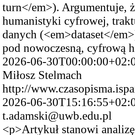
turn</em>). Argumentuje, ż
humanistyki cyfrowej, trak
danych (<em>dataset</em>
pod nowoczesną, cyfrową hi
2026-06-30T00:00:00+02:
Miłosz Stelmach
http://www.czasopisma.ispa
2026-06-30T15:16:55+02:
t.adamski@uwb.edu.pl
<p>Artykuł stanowi analizę