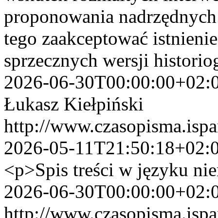
proponowania nadrzędnych s
tego zaakceptować istnienie
sprzecznych wersji historio
2026-06-30T00:00:00+02:
Łukasz Kiełpiński
http://www.czasopisma.ispa
2026-05-11T21:50:18+02:
<p>Spis treści w języku ni
2026-06-30T00:00:00+02:
http://www.czasopisma.ispa