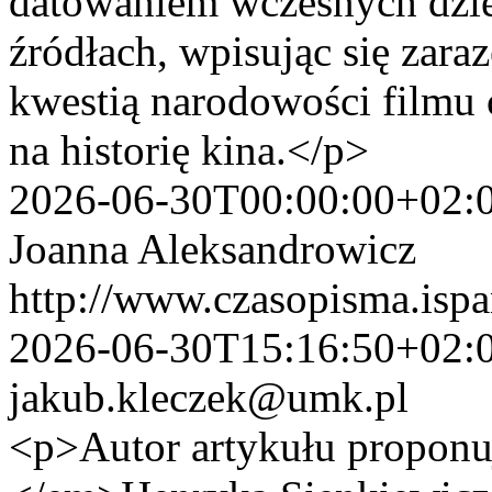
datowaniem wczesnych dzie
źródłach, wpisując się zara
kwestią narodowości filmu 
na historię kina.</p>
2026-06-30T00:00:00+02:
Joanna Aleksandrowicz
http://www.czasopisma.ispa
2026-06-30T15:16:50+02:
jakub.kleczek@umk.pl
<p>Autor artykułu proponu