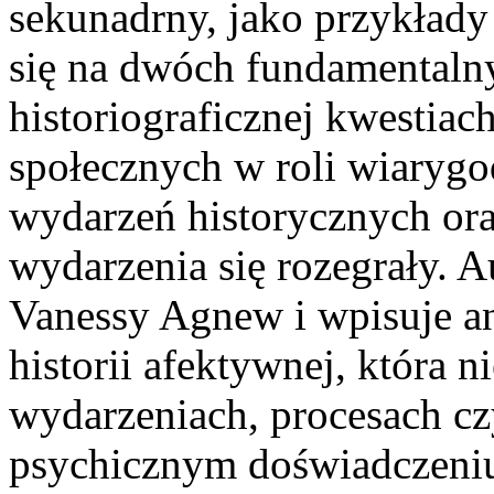
sekunadrny, jako przykłady 
się na dwóch fundamentaln
historiograficznej kwestia
społecznych w roli wiaryg
wydarzeń historycznych oraz
wydarzenia się rozegrały. A
Vanessy Agnew i wpisuje 
historii afektywnej, która n
wydarzeniach, procesach czy
psychicznym doświadczeni