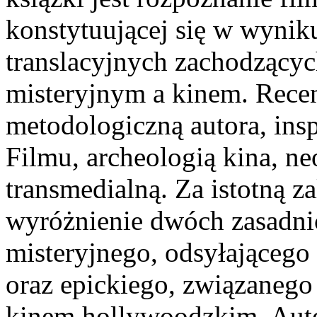
konstytuującej się w wyni
translacyjnych zachodzącyc
misteryjnym a kinem. Rece
metodologiczną autora, ins
Filmu, archeologią kina, n
transmedialną. Za istotną z
wyróżnienie dwóch zasadni
misteryjnego, odsyłającego 
oraz epickiego, związaneg
kinem hollywoodzkim. Autor