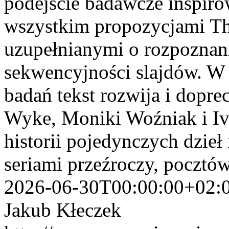
podejście badawcze inspiro
wszystkim propozycjami Th
uzupełnianymi o rozpoznan
sekwencyjności slajdów. W
badań tekst rozwija i dopre
Wyke, Moniki Woźniak i Iv
historii pojedynczych dzieł
seriami przeźroczy, pocztó
2026-06-30T00:00:00+02:
Jakub Kłeczek