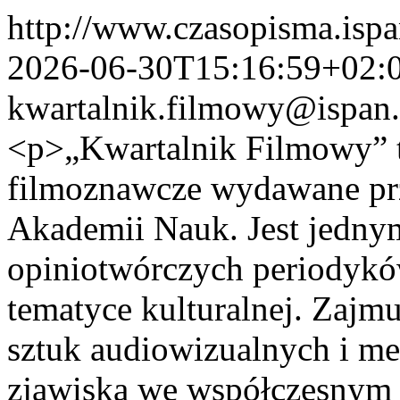
http://www.czasopisma.ispan
2026-06-30T15:16:59+02:
kwartalnik.filmowy@ispan.
<p>„Kwartalnik Filmowy” 
filmoznawcze wydawane prze
Akademii Nauk. Jest jednym
opiniotwórczych periodykó
tematyce kulturalnej. Zajmuje
sztuk audiowizualnych i me
zjawiska we współczesnym 