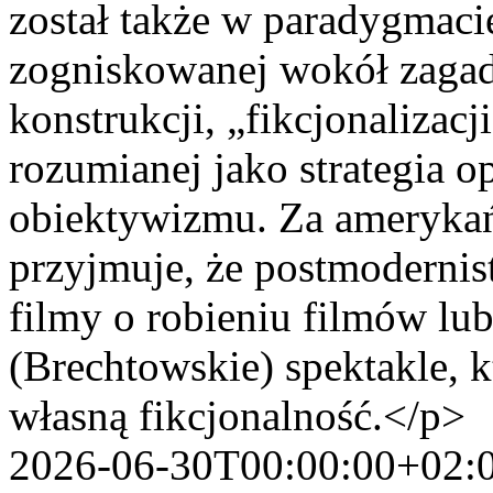
został także w paradygmaci
zogniskowanej wokół zagadn
konstrukcji, „fikcjonalizacj
rozumianej jako strategia o
obiektywizmu. Za amerykań
przyjmuje, że postmodernist
filmy o robieniu filmów lub
(Brechtowskie) spektakle, 
własną fikcjonalność.</p>
2026-06-30T00:00:00+02: