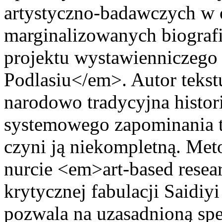
artystyczno-badawczych w
marginalizowanych biografi
projektu wystawienniczego
Podlasiu</em>. Autor tekstu
narodowo tradycyjna histor
systemowego zapominania tw
czyni ją niekompletną. Meto
nurcie <em>art-based resea
krytycznej fabulacji Saidiy
pozwala na uzasadnioną spe