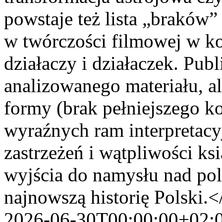
powstaje też lista „braków
w twórczości filmowej w ko
działaczy i działaczek. Pub
analizowanego materiału, al
formy (brak pełniejszego k
wyraźnych ram interpretac
zastrzeżeń i wątpliwości ks
wyjścia do namysłu nad pol
najnowszą historię Polski.<
2026-06-30T00:00:00+02: