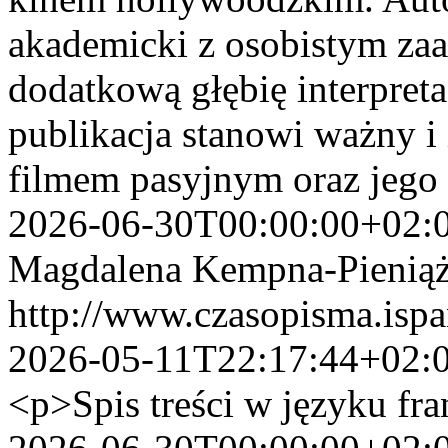
akademicki z osobistym zaa
dodatkową głębię interpret
publikacja stanowi ważny i 
filmem pasyjnym oraz jego 
2026-06-30T00:00:00+02:
Magdalena Kempna-Pienią
http://www.czasopisma.ispa
2026-05-11T22:17:44+02:
<p>Spis treści w języku fr