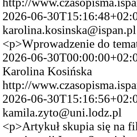
http://www.czasopisma.ispa
2026-06-30T15:16:48+02:
karolina.kosinska@ispan.pl
<p>Wprowadzenie do temat
2026-06-30T00:00:00+02:
Karolina Kosińska
http://www.czasopisma.ispa
2026-06-30T15:16:56+02:
kamila.zyto@uni.lodz.pl
<p>Artykuł skupia się na 