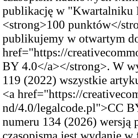
publikację w "Kwartalniku
<strong>100 punktów</stro
publikujemy w otwartym dos
href="https://creativecomm
BY 4.0</a></strong>. W w
119 (2022) wszystkie artyk
<a href="https://creativeco
nd/4.0/legalcode.pl">CC 
numeru 134 (2026) wersją p
czasopisma jest wydanie w 