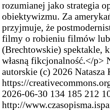
rozumianej jako strategia o
obiektywizmu. Za amerykań
przyjmuje, że postmodernist
filmy o robieniu filmów lub
(Brechtowskie) spektakle, 
własną fikcjonalność.</p>
autorskie (c) 2026 Natasza
https://creativecommons.or
2026-06-30
134
185
212
1
http://www.czasopisma.ispa