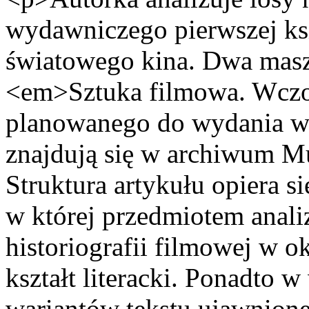
wydawniczego pierwszej ksią
światowego kina. Dwa masz
<em>Sztuka filmowa. Wczora
planowanego do wydania w 1
znajdują się w archiwum M
Struktura artykułu opiera si
w której przedmiotem analiz
historiografii filmowej w ok
kształt literacki. Ponadto 
wariantów tekstu ujawnione