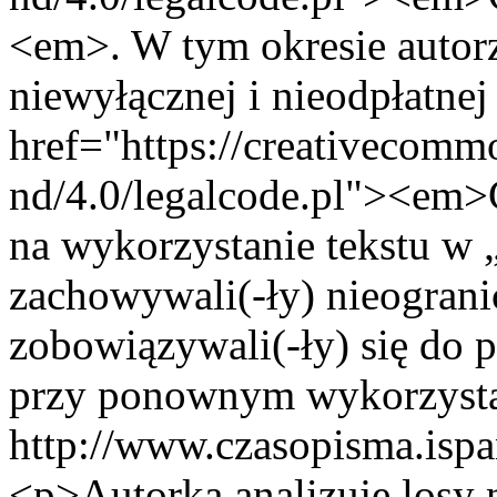
<em>. W tym okresie autorzy
niewyłącznej i nieodpłatnej
href="https://creativecommo
nd/4.0/legalcode.pl"><e
na wykorzystanie tekstu w
zachowywali(-ły) nieograni
zobowiązywali(-ły) się do 
przy ponownym wykorzysta
http://www.czasopisma.ispa
<p>Autorka analizuje losy 