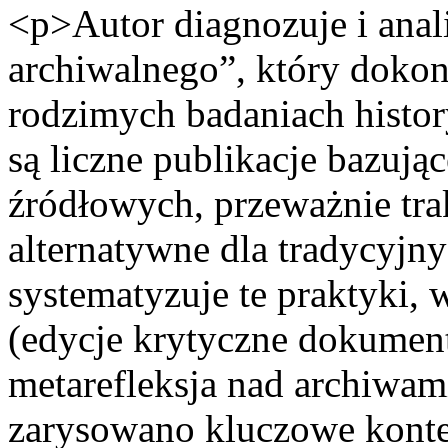
<p>Autor diagnozuje i anal
archiwalnego”, który dokona
rodzimych badaniach histo
są liczne publikacje bazują
źródłowych, przeważnie tr
alternatywne dla tradycyjn
systematyzuje te praktyki, 
(edycje krytyczne dokument
metarefleksja nad archiwam
zarysowano kluczowe konte