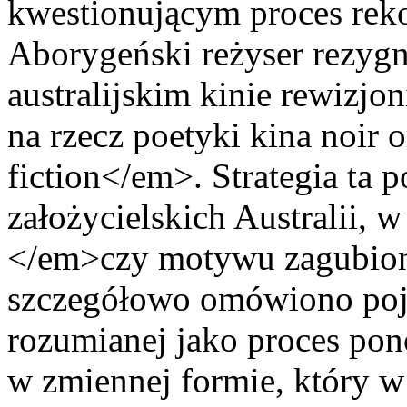
kwestionującym proces reko
Aborygeński reżyser rezygn
australijskim kinie rewizj
na rzecz poetyki kina noir
fiction</em>. Strategia ta
założycielskich Australii, 
</em>czy motywu zagubiony
szczegółowo omówiono pojęc
rozumianej jako proces po
w zmiennej formie, który w 