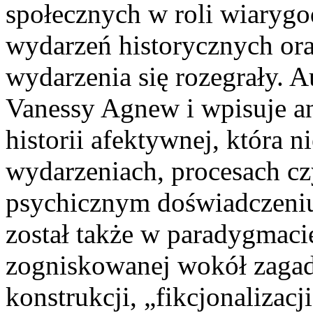
społecznych w roli wiaryg
wydarzeń historycznych oraz
wydarzenia się rozegrały. A
Vanessy Agnew i wpisuje 
historii afektywnej, która n
wydarzeniach, procesach czy
psychicznym doświadczeni
został także w paradygmaci
zogniskowanej wokół zagadn
konstrukcji, „fikcjonalizacj