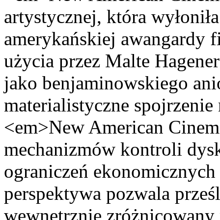
artystycznej, która wyłonił
amerykańskiej awangardy f
użycia przez Malte Hagene
jako benjaminowskiego anioł
materialistyczne spojrzenie 
<em>New American Cinema
mechanizmów kontroli dysku
ograniczeń ekonomicznych i
perspektywa pozwala prześl
wewnętrznie zróżnicowany 