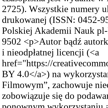
2725). Wszystkie numery uk
drukowanej (ISSN: 0452-9
Polskiej Akademii Nauk
pl
9502
<p>Autor bądź autork
i nieodpłatnej licencji (<a
href="https://creativecomm
BY 4.0</a>) na wykorzysta
Filmowym”, zachowuje nieo
zobowiązuje się do podawa
ponownym wykorzystaniu a