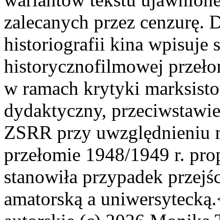
zalecanych przez cenzurę. 
historiografii kina wpisuje
historycznofilmowej przeło
w ramach krytyki marksist
dydaktyczny, przeciwstawi
ZSRR przy uwzględnieniu m
przełomie 1948/1949 r. pro
stanowiła przypadek przejś
amatorską a uniwersytecką