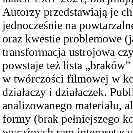
Autorzy przedstawiają je c
jednocześnie na powtarzal
oraz kwestie problemowe (j
transformacja ustrojowa czy
powstaje też lista „braków
w twórczości filmowej w ko
działaczy i działaczek. Pub
analizowanego materiału, al
formy (brak pełniejszego k
wyraźnych ram interpretac