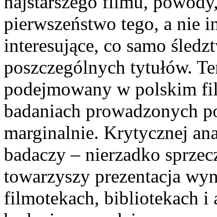
najstarszego filmu, powody,
pierwszeństwo tego, a nie i
interesujące, co samo śledz
poszczególnych tytułów. Te
podejmowany w polskim fi
badaniach prowadzonych po
marginalnie. Krytycznej ana
badaczy – nierzadko sprze
towarzyszy prezentacja wy
filmotekach, bibliotekach i