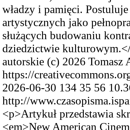
władzy i pamięci. Postuluj
artystycznych jako pełnop
służących budowaniu kontr
dziedzictwie kulturowym.<
autorskie (c) 2026 Tomasz
https://creativecommons.or
2026-06-30
134
35
56
10.3
http://www.czasopisma.ispa
<p>Artykuł przedstawia skró
<em>New American Cinema