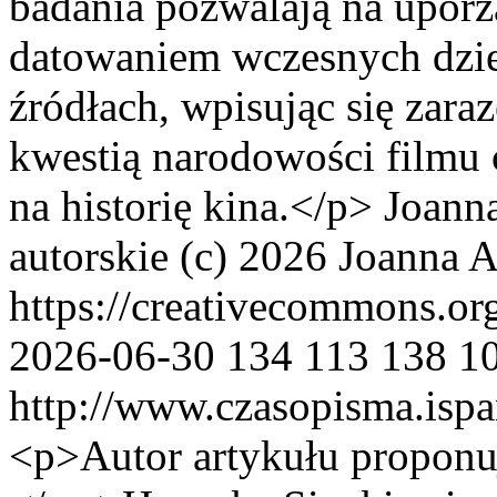
badania pozwalają na upor
datowaniem wczesnych dzie
źródłach, wpisując się zara
kwestią narodowości filmu 
na historię kina.</p>
Joann
autorskie (c) 2026 Joanna 
https://creativecommons.or
2026-06-30
134
113
138
1
http://www.czasopisma.ispa
<p>Autor artykułu proponu