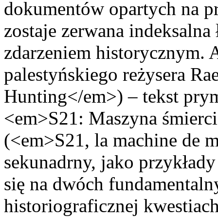
dokumentów opartych na pra
zostaje zerwana indeksalna
zdarzeniem historycznym. 
palestyńskiego reżysera R
Hunting</em>) – tekst prym
<em>S21: Maszyna śmierc
(<em>S21, la machine de m
sekunadrny, jako przykłady 
się na dwóch fundamentaln
historiograficznej kwestia