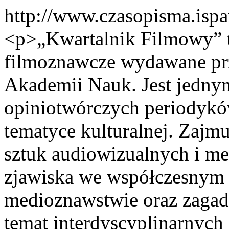
http://www.czasopisma.ispa
<p>„Kwartalnik Filmowy” 
filmoznawcze wydawane prze
Akademii Nauk. Jest jednym
opiniotwórczych periodykó
tematyce kulturalnej. Zajmuje
sztuk audiowizualnych i me
zjawiska we współczesnym 
medioznawstwie oraz zagadn
temat interdyscyplinarnyc