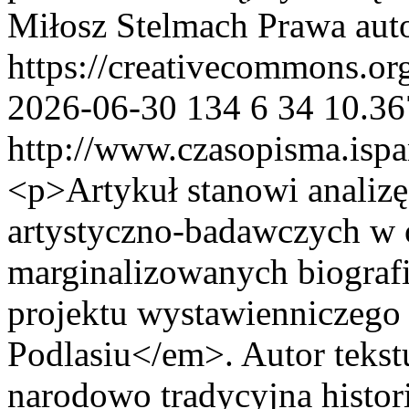
Miłosz Stelmach
Prawa aut
https://creativecommons.or
2026-06-30
134
6
34
10.36
http://www.czasopisma.ispa
<p>Artykuł stanowi analizę
artystyczno-badawczych w
marginalizowanych biografi
projektu wystawienniczego
Podlasiu</em>. Autor tekstu
narodowo tradycyjna histor