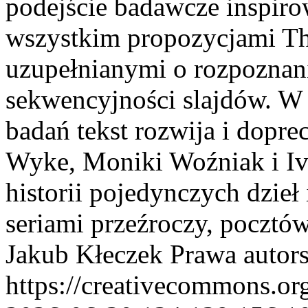
podejście badawcze inspiro
wszystkim propozycjami Th
uzupełnianymi o rozpoznan
sekwencyjności slajdów. W
badań tekst rozwija i dopre
Wyke, Moniki Woźniak i Iv
historii pojedynczych dzieł
seriami przeźroczy, pocztó
Jakub Kłeczek
Prawa autors
https://creativecommons.or