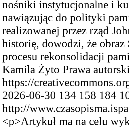
nośniki instytucjonalne i ku
nawiązując do polityki pam
realizowanej przez rząd Jo
historię, dowodzi, że obraz
procesu rekonsolidacji pami
Kamila Żyto
Prawa autorsk
https://creativecommons.or
2026-06-30
134
158
184
1
http://www.czasopisma.ispa
<p>Artykuł ma na celu wyk