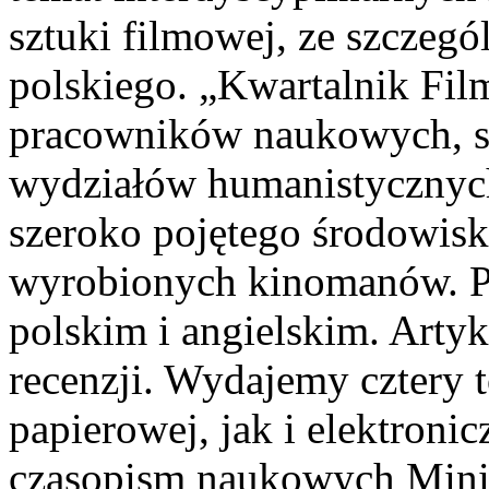
sztuki filmowej, ze szczeg
polskiego. „Kwartalnik Fil
pracowników naukowych, s
wydziałów humanistycznych 
szeroko pojętego środowisk
wyrobionych kinomanów. P
polskim i angielskim. Arty
recenzji. Wydajemy cztery 
papierowej, jak i elektron
czasopism naukowych Minis