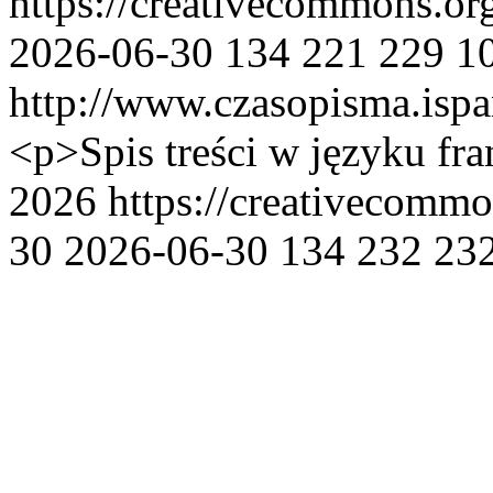
https://creativecommons.or
2026-06-30
134
221
229
1
http://www.czasopisma.ispa
<p>Spis treści w języku fr
2026 https://creativecommo
30
2026-06-30
134
232
23