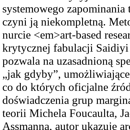
systemowego zapominania tw
czyni ją niekompletną. Meto
nurcie <em>art-based resea
krytycznej fabulacji Saidiy
pozwala na uzasadnioną spe
„jak gdyby”, umożliwiające
co do których oficjalne źró
doświadczenia grup margin
teorii Michela Foucaulta, J
Assmanna, autor ukazuje ar