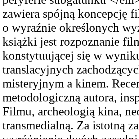
zawiera spójną koncepcję f
o wyraźnie określonych wyz
książki jest rozpoznanie fi
konstytuującej się w wyni
translacyjnych zachodzącyc
misteryjnym a kinem. Rece
metodologiczną autora, ins
Filmu, archeologią kina, n
transmedialną. Za istotną z