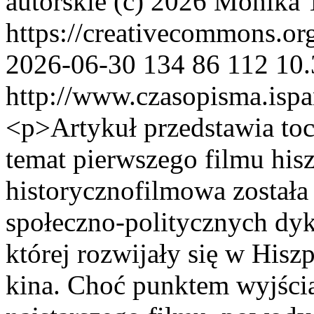
autorskie (c) 2026 Monika 
https://creativecommons.or
2026-06-30
134
86
112
10.
http://www.czasopisma.ispa
<p>Artykuł przedstawia tocz
temat pierwszego filmu his
historycznofilmowa została
społeczno-politycznych dyk
której rozwijały się w Hisz
kina. Choć punktem wyjścia 