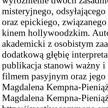
wyróżnienie dwóch zasadni
misteryjnego, odsyłającego 
oraz epickiego, związaneg
kinem hollywoodzkim. Autor
akademicki z osobistym zaa
dodatkową głębię interpret
publikacja stanowi ważny i 
filmem pasyjnym oraz jego 
Magdalena Kempna-Pienią
Magdalena Kempna-Pienią