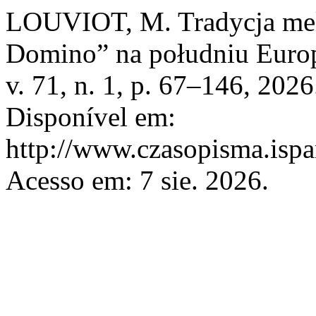
LOUVIOT, M. Tradycja mel
Domino” na południu Euro
v. 71, n. 1, p. 67–146, 20
Disponível em:
http://www.czasopisma.ispa
Acesso em: 7 sie. 2026.