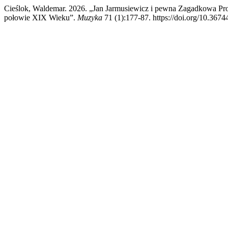
Cieślok, Waldemar. 2026. „Jan Jarmusiewicz i pewna Zagadkowa Pr
połowie XIX Wieku”.
Muzyka
71 (1):177-87. https://doi.org/10.367