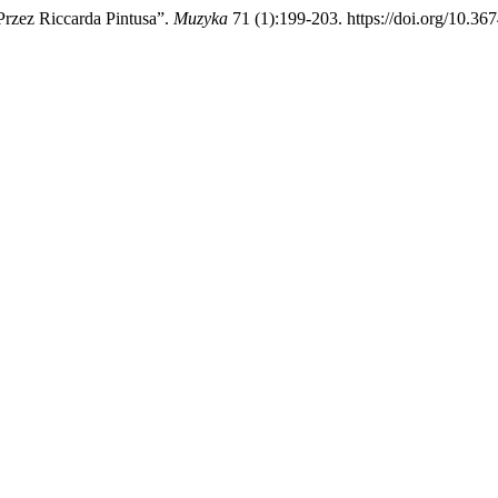
Przez Riccarda Pintusa”.
Muzyka
71 (1):199-203. https://doi.org/10.36