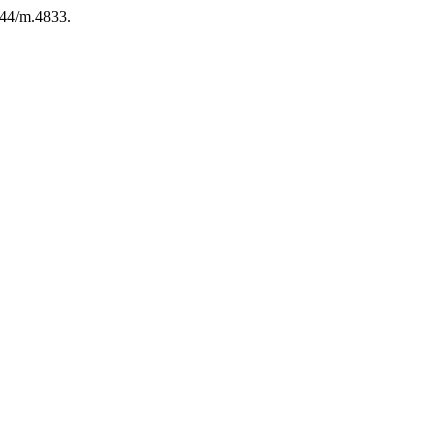
744/m.4833.