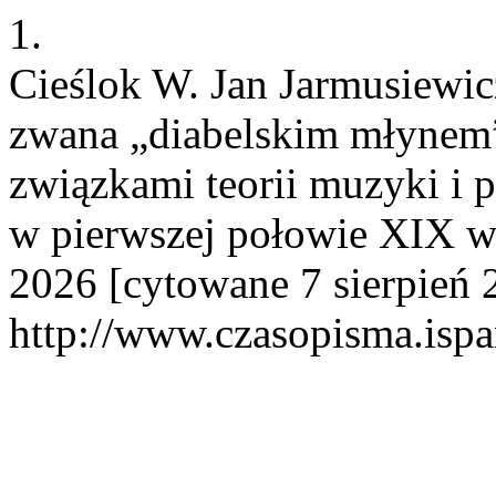
1.
Cieślok W. Jan Jarmusiewic
zwana „diabelskim młynem”
związkami teorii muzyki i 
w pierwszej połowie XIX wi
2026 [cytowane 7 sierpień 
http://www.czasopisma.ispa