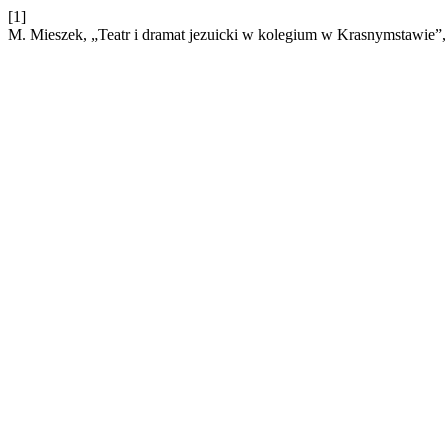
[1]
M. Mieszek, „Teatr i dramat jezuicki w kolegium w Krasnymstawie”