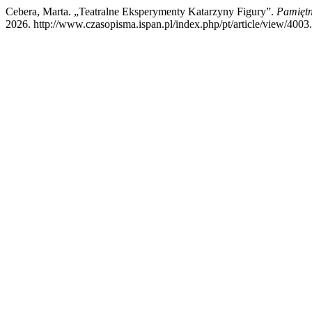
Cebera, Marta. „Teatralne Eksperymenty Katarzyny Figury”.
Pamiętn
2026. http://www.czasopisma.ispan.pl/index.php/pt/article/view/4003.