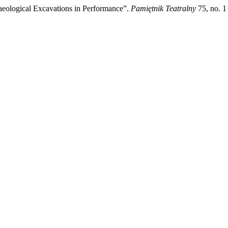
aeological Excavations in Performance”.
Pamiętnik Teatralny
75, no. 1