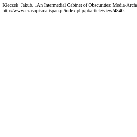
Kłeczek, Jakub. „An Intermedial Cabinet of Obscurities: Media-Arch
http://www.czasopisma.ispan.pl/index.php/pt/article/view/4840.