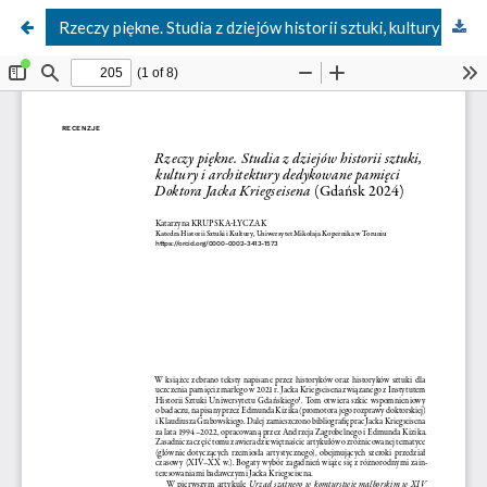
Rzeczy piękne. Studia z dziejów historii sztuki, kultury i architektury dedykowane pamięci Doktora Jacka Kriegseisena (Gdańsk 2024)