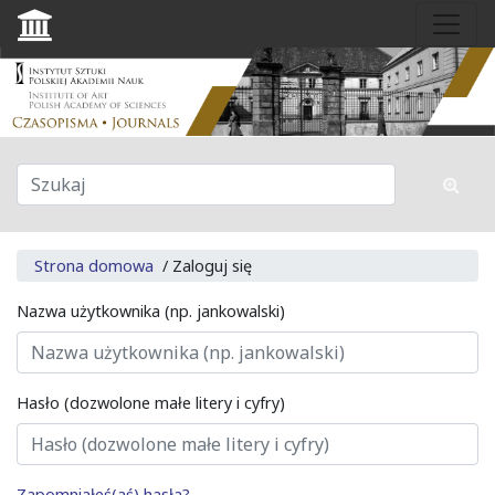
Strona domowa
/
Zaloguj się
Nazwa użytkownika (np. jankowalski)
Hasło (dozwolone małe litery i cyfry)
Zapomniałeś(aś) hasła?