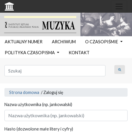
AKTUALNY NUMER
ARCHIWUM
O CZASOPIŚMIE
POLITYKA CZASOPISMA
KONTAKT
Strona domowa
/
Zaloguj się
Nazwa użytkownika (np. jankowalski)
Hasło (dozwolone małe litery i cyfry)