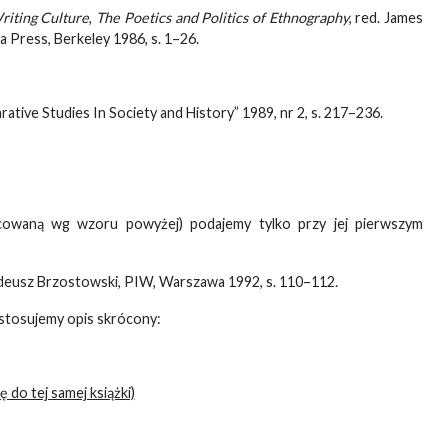
riting Culture
,
The Poetics and Politics of Ethnography
, red. James
a Press, Berkeley 1986, s. 1–26.
rative Studies In Society and History” 1989, nr 2, s. 217–236.
acowaną wg wzoru powyżej) podajemy tylko przy jej pierwszym
Tadeusz Brzostowski, PIW, Warszawa 1992, s. 110–112.
stosujemy opis skrócony:
 do tej samej książki)