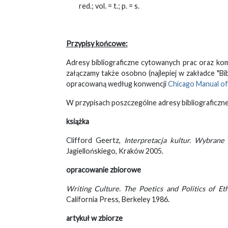
red.; vol. = t.; p. = s.
Przypisy końcowe:
Adresy bibliograficzne cytowanych prac oraz k
załączamy także osobno (najlepiej w zakładce "Bi
opracowaną według konwencji
Chicago Manual of
W przypisach poszczególne adresy bibliograficz
książka
Clifford Geertz,
Interpretacja kultur. Wybrane
Jagiellońskiego, Kraków 2005.
opracowanie zbiorowe
Writing Culture. The Poetics and Politics of Et
California Press, Berkeley 1986.
artykuł w zbiorze