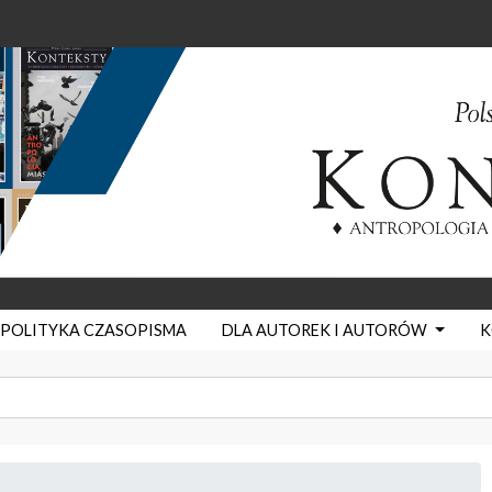
POLITYKA CZASOPISMA
DLA AUTOREK I AUTORÓW
K