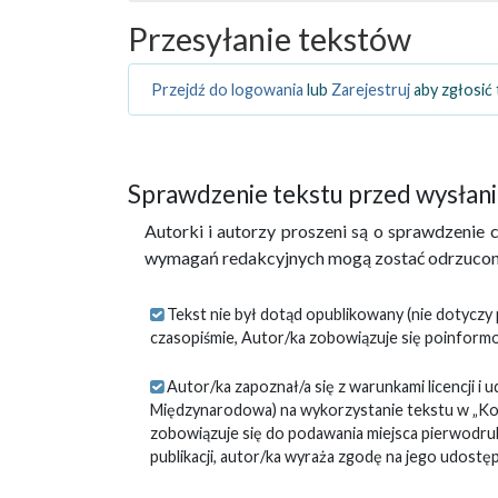
Przesyłanie tekstów
Przejdź do logowania
lub
Zarejestruj
aby zgłosić 
Sprawdzenie tekstu przed wysłan
Autorki i autorzy proszeni są o sprawdzenie cz
wymagań redakcyjnych mogą zostać odrzucon
Tekst nie był dotąd opublikowany (nie dotyczy
czasopiśmie, Autor/ka zobowiązuje się poinform
Autor/ka zapoznał/a się z warunkami licencji i ud
Międzynarodowa) na wykorzystanie tekstu w „Kon
zobowiązuje się do podawania miejsca pierwodru
publikacji, autor/ka wyraża zgodę na jego udostę