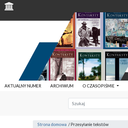
AKTUALNY NUMER
ARCHIWUM
O CZASOPIŚMIE
Strona domowa
/
Przesyłanie tekstów