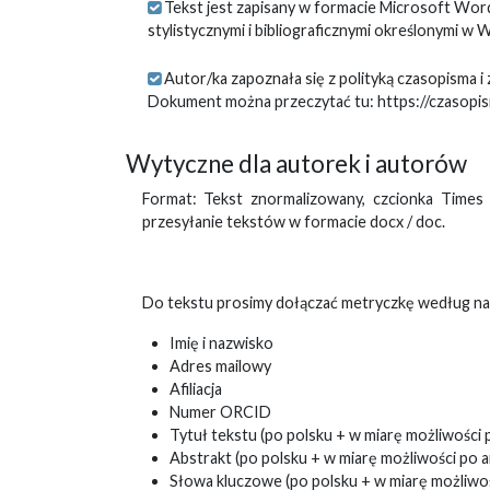
Tekst jest zapisany w formacie Microsoft Wor
stylistycznymi i bibliograficznymi określonymi w
Autor/ka zapoznała się z polityką czasopisma 
Dokument można przeczytać tu: https://czasopism
Wytyczne dla autorek i autorów
Format: Tekst znormalizowany, czcionka Times 
przesyłanie tekstów w formacie docx / doc.
Do tekstu prosimy dołączać metryczkę według n
Imię i nazwisko
Adres mailowy
Afiliacja
Numer ORCID
Tytuł tekstu (po polsku + w miarę możliwości 
Abstrakt (po polsku + w miarę możliwości po a
Słowa kluczowe (po polsku + w miarę możliwoś