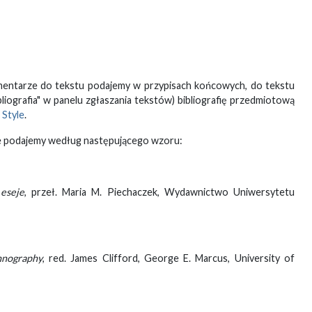
omentarze do tekstu podajemy w przypisach końcowych, do tekstu
bliografia" w panelu zgłaszania tekstów) bibliografię przedmiotową
 Style
.
ne podajemy według następującego wzoru:
 eseje
, przeł. Maria M. Piechaczek, Wydawnictwo Uniwersytetu
hnography
, red. James Clifford, George E. Marcus, University of