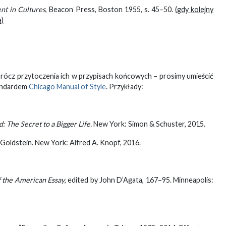
nt in Cultures
, Beacon Press, Boston 1955, s. 45–50.
(gdy kolejny
)
rócz przytoczenia ich w przypisach końcowych – prosimy umieścić
tandardem
Chicago Manual of Style
. Przykłady:
: The Secret to a Bigger Life
.
New York: Simon & Schuster, 2015.
 Goldstein. New York: Alfred A. Knopf, 2016.
 the American Essay
, edited by John D’Agata, 167–95. Minneapolis: