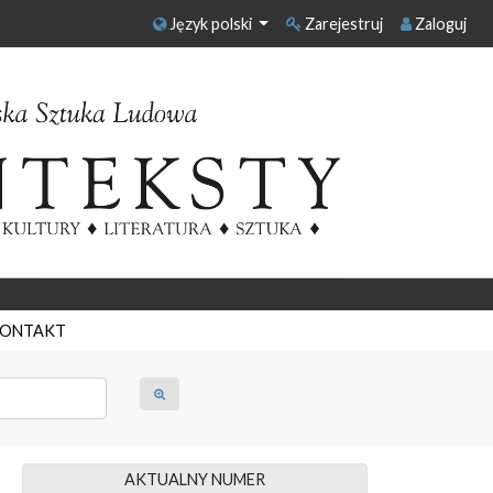
Język polski
Zarejestruj
Zaloguj
ONTAKT
AKTUALNY NUMER