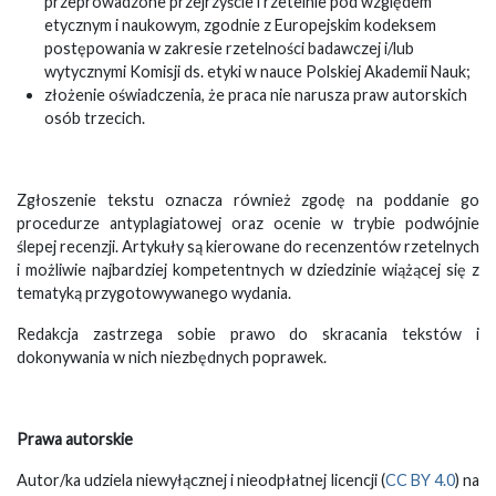
przeprowadzone przejrzyście i rzetelnie pod względem
etycznym i naukowym, zgodnie z Europejskim kodeksem
postępowania w zakresie rzetelności badawczej i/lub
wytycznymi Komisji ds. etyki w nauce Polskiej Akademii Nauk;
złożenie oświadczenia, że praca nie narusza praw autorskich
osób trzecich.
Zgłoszenie tekstu oznacza również zgodę na poddanie go
procedurze antyplagiatowej oraz ocenie w trybie podwójnie
ślepej recenzji. Artykuły są kierowane do recenzentów rzetelnych
i możliwie najbardziej kompetentnych w dziedzinie wiążącej się z
tematyką przygotowywanego wydania.
Redakcja zastrzega sobie prawo do skracania tekstów i
dokonywania w nich niezbędnych poprawek.
Prawa autorskie
Autor/ka udziela niewyłącznej i nieodpłatnej licencji (
CC BY 4.0
) na