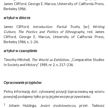
James Clifford, George E. Marcus, University of California Press,
Berkeley 1986.
artykuł w zbiorze
James Clifford,
Introduction: Partial Truths
, [w:]
Writing
Culture
,
The Poetics and Politics of Ethnography
, red. James
Clifford, George E. Marcus, University of California Press,
Berkeley 1986, s. 1–26.
artykuł w czasopiśmie
Timothy Mitchell,
The World as Exhibition
, „Comparative Studies
In Society and History” 1989, nr 2, s. 217–236.
Opracowanie przypisów:
Pełną informację dot. cytowanej pozycji (opracowaną wg wzoru
powyżej) podajemy tylko przy jej pierwszym przywołaniu:
1
Johann Huizinga,
Jesień średniowiecza
, przeł. Tadeusz