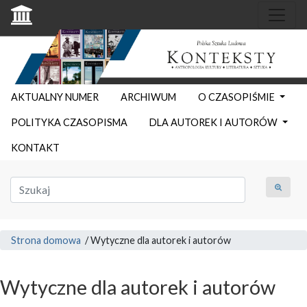
AKTUALNY NUMER
ARCHIWUM
O CZASOPIŚMIE
POLITYKA CZASOPISMA
DLA AUTOREK I AUTORÓW
KONTAKT
Strona domowa
/
Wytyczne dla autorek i autorów
Wytyczne dla autorek i autorów