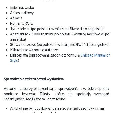
Imię i nazwisko
Adres mailowy
Afiliacja
Numer ORCID
Tytuł tekstu (po polsku + w miarę możliwości po angielsku)
Abstrakt (ok. 1000 znaków, po polsku + w miarę możliwości po
angielsku)
Słowa kluczowe (po polsku + w miarę możliwości po angielsku)
Kilkuzdaniowa nota o autorze
Bibliografia (opracowana zgodnie z formułą
Chicago Manual of
Style
)
Sprawdzenie tekstu przed wysłaniem
Autorki i autorzy proszeni są o sprawdzenie, czy tekst spełnia
poniższe kryteria. Teksty, które nie spełniają wymagań
redakcyjnych, mogą zostać odrzucone.
Artykuł nie był publikowany i nie został zgłoszony w innym