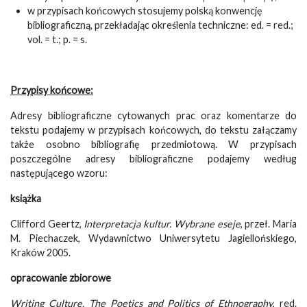
w przypisach końcowych stosujemy polską konwencję
bibliograficzną, przekładając określenia techniczne: ed. = red.;
vol. = t.; p. = s.
Przypisy końcowe:
Adresy bibliograficzne cytowanych prac oraz komentarze do
tekstu podajemy w przypisach końcowych, do tekstu załączamy
także osobno bibliografię przedmiotową. W przypisach
poszczególne adresy bibliograficzne podajemy według
następującego wzoru:
książka
Clifford Geertz,
Interpretacja kultur. Wybrane eseje
, przeł. Maria
M. Piechaczek, Wydawnictwo Uniwersytetu Jagiellońskiego,
Kraków 2005.
opracowanie zbiorowe
Writing Culture. The Poetics and Politics of Ethnography
, red.