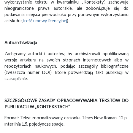
wykorzystanie tekstu w kwartalniku „Konteksty”, zachowuje
nieograniczone prawa autorskie, ale zobowiązuje się do
podawania miejsca pierwodruku przy ponownym wykorzystaniu
artykułu (
treść umowy licencyjnej
).
Autoarchiwizacja
Zachęcamy autorki i autorów, by archiwizowali opublikowaną
wersję artykułu na swoich stronach internetowych albo w
repozytoriach naukowych, podając szczegóły bibliograficzne
(zwłaszcza numer DOI), które potwierdzają fakt publikacji w
czasopiśmie.
SZCZEGÓŁOWE ZASADY OPRACOWYWANIA TEKSTÓW DO
PUBLIKACJI W „KONTEKSTACH”
Format: Tekst znormalizowany, czcionka Times New Roman, 12 p.,
interlinia 1,5, pojedyncze spacje.