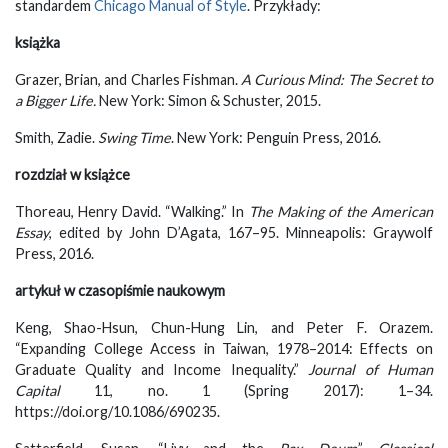
standardem
Chicago Manual of Style
. Przykłady:
książka
Grazer, Brian, and Charles Fishman.
A Curious Mind: The Secret to
a Bigger Life
.
New York: Simon & Schuster, 2015.
Smith, Zadie.
Swing Time
. New York: Penguin Press, 2016.
rozdział w książce
Thoreau, Henry David. “Walking.” In
The Making of the American
Essay
, edited by John D’Agata, 167–95. Minneapolis: Graywolf
Press, 2016.
artykuł w czasopiśmie naukowym
Keng, Shao-Hsun, Chun-Hung Lin, and Peter F. Orazem.
“Expanding College Access in Taiwan, 1978–2014: Effects on
Graduate Quality and Income Inequality.”
Journal of Human
Capital
11, no. 1 (Spring 2017): 1–34.
https://doi.org/10.1086/690235.