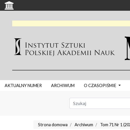
AKTUALNY NUMER
ARCHIWUM
O CZASOPIŚMIE
Strona domowa
Archiwum
Tom 71 Nr 1 (20