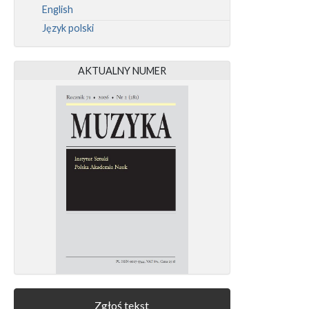
English
Język polski
AKTUALNY NUMER
Zgłoś tekst