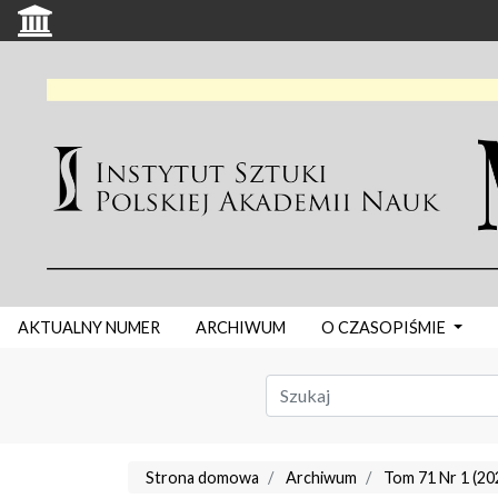
AKTUALNY NUMER
ARCHIWUM
O CZASOPIŚMIE
Strona domowa
Archiwum
Tom 71 Nr 1 (20