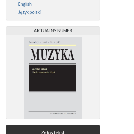
English
Język polski
AKTUALNY NUMER
Zgłoś tekst