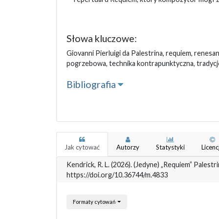
Słowa kluczowe:
Giovanni Pierluigi da Palestrina, requiem, renesa
pogrzebowa, technika kontrapunktyczna, tradyc
Bibliografia
Jak cytować
Autorzy
Statystyki
Licenc
Kendrick, R. L. (2026). (Jedyne) „Requiem” Palest
https://doi.org/10.36744/m.4833
Formaty cytowań