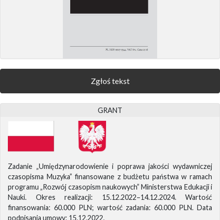
Zgłoś tekst
GRANT
Zadanie „Umiędzynarodowienie i poprawa jakości wydawniczej
czasopisma Muzyka” finansowane z budżetu państwa w ramach
programu „Rozwój czasopism naukowych” Ministerstwa Edukacji i
Nauki. Okres realizacji: 15.12.2022–14.12.2024. Wartość
finansowania: 60.000 PLN; wartość zadania: 60.000 PLN. Data
podpisania umowy: 15.12.2022.