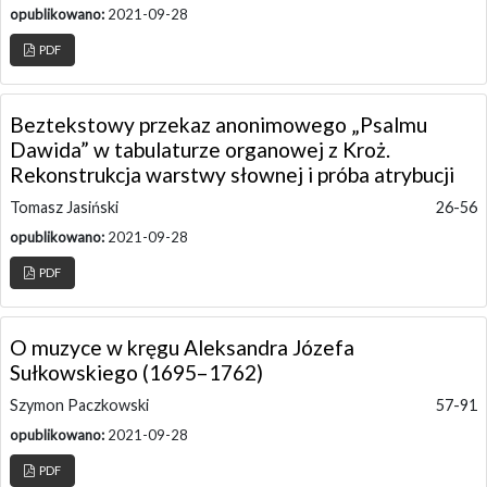
opublikowano:
2021-09-28
PDF
Beztekstowy przekaz anonimowego „Psalmu
Dawida” w tabulaturze organowej z Kroż.
Rekonstrukcja warstwy słownej i próba atrybucji
Tomasz Jasiński
26-56
opublikowano:
2021-09-28
PDF
O muzyce w kręgu Aleksandra Józefa
Sułkowskiego (1695–1762)
Szymon Paczkowski
57-91
opublikowano:
2021-09-28
PDF