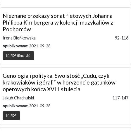
Nieznane przekazy sonat fletowych Johanna
Philippa Kirnbergera w kolekcji muzykaliów z
Podhorców
Irena Bieńkowska
92-116
opublikowano:
2021-09-28
PDF (English)
Genologia i polityka. Swoistość „Cudu, czyli
krakowiaków i górali” w horyzoncie gatunków
operowych końca XVIII stulecia
Jakub Chachulski
117-147
opublikowano:
2021-09-28
PDF