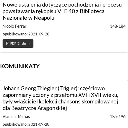
Nowe ustalenia dotyczące pochodzenia i procesu
powstawania rękopisu VI E 40 z Biblioteca
Nazionale w Neapolu
Nicolò Ferrari
148-184
opublikowano:
2021-09-28
PDF (English)
KOMUNIKATY
Johann Georg Triegler (Trigler): częściowo
zapomniany uczony z przełomu XVI i XVII wieku,
były właściciel kolekcji chansons skompilowanej
dla Beatrycze Aragońskiej
Vladimír Maňas
185-196
opublikowano:
2021-09-28