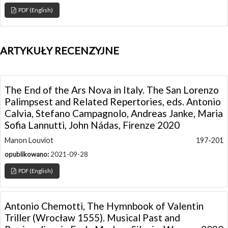
PDF (English)
ARTYKUŁY RECENZYJNE
The End of the Ars Nova in Italy. The San Lorenzo
Palimpsest and Related Repertories, eds. Antonio
Calvia, Stefano Campagnolo, Andreas Janke, Maria
Sofia Lannutti, John Nádas, Firenze 2020
Manon Louviot
197-201
opublikowano:
2021-09-28
PDF (English)
Antonio Chemotti, The Hymnbook of Valentin
Triller (Wrocław 1555). Musical Past and