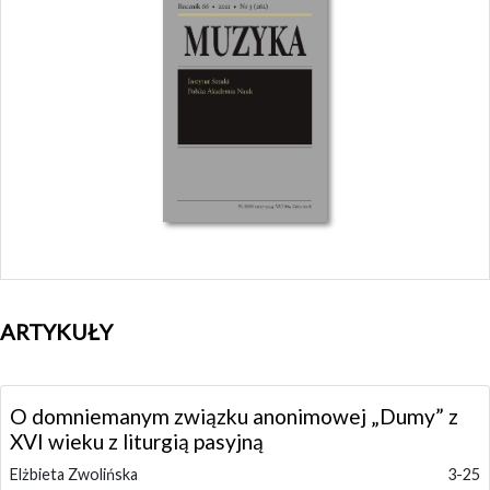
ARTYKUŁY
O domniemanym związku anonimowej „Dumy” z
XVI wieku z liturgią pasyjną
Elżbieta Zwolińska
3-25