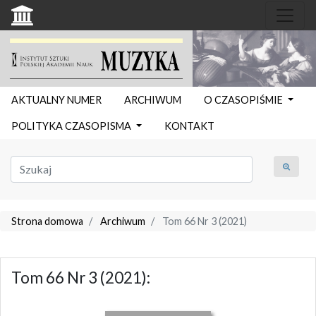
AKTUALNY NUMER
ARCHIWUM
O CZASOPIŚMIE
POLITYKA CZASOPISMA
KONTAKT
Strona domowa
Archiwum
Tom 66 Nr 3 (2021)
Tom 66 Nr 3 (2021):