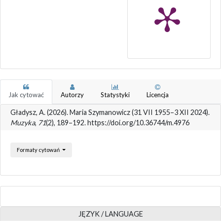
Jak cytować
Autorzy
Statystyki
Licencja
Gładysz, A. (2026). Maria Szymanowicz (31 VII 1955–3 XII 2024).
Muzyka
,
71
(2), 189–192. https://doi.org/10.36744/m.4976
Formaty cytowań
JĘZYK / LANGUAGE