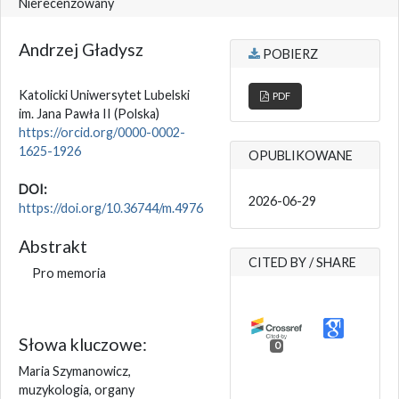
Nierecenzowany
Andrzej Gładysz
POBIERZ
Katolicki Uniwersytet Lubelski
PDF
im. Jana Pawła II
(Polska)
https://orcid.org/0000-0002-
1625-1926
OPUBLIKOWANE
DOI:
2026-06-29
https://doi.org/10.36744/m.4976
Abstrakt
CITED BY / SHARE
Pro memoria
Słowa kluczowe:
0
Maria Szymanowicz,
muzykologia, organy