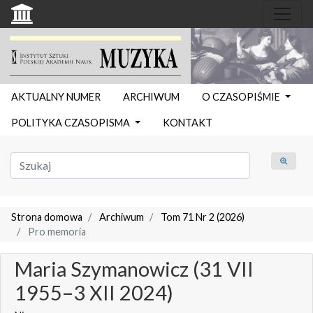
AKTUALNY NUMER
ARCHIWUM
O CZASOPIŚMIE
POLITYKA CZASOPISMA
KONTAKT
Strona domowa
Archiwum
Tom 71 Nr 2 (2026)
Pro memoria
Maria Szymanowicz (31 VII
1955–3 XII 2024)