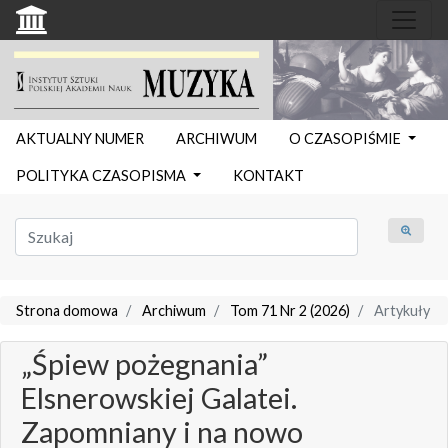
AKTUALNY NUMER
ARCHIWUM
O CZASOPIŚMIE
POLITYKA CZASOPISMA
KONTAKT
Strona domowa
Archiwum
Tom 71 Nr 2 (2026)
Artykuły
„Śpiew pożegnania”
Elsnerowskiej Galatei.
Zapomniany i na nowo