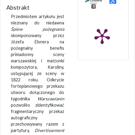
Abstrakt
0
Przedmiotem artykułu jest
nieznany do niedawna
Śpiew pożegnania
skomponowany przez
Józefa Elsnera na
pożegnalny benefis
primadonny sceny
warszawskiej i małżonki
kompozytora, Karoliny,
ustępującej ze sceny w
1822 roku. Odkrycie
fortepianowego przekazu
utworu dołączonego do
tygodnika
Warszawianin
pozwoliło zidentyfikować
fragmentaryczny przekaz
autograficzny
przechowywany razem z
partyturą
Divertissement