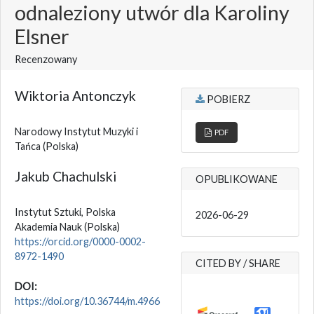
odnaleziony utwór dla Karoliny
Elsner
Recenzowany
Wiktoria Antonczyk
POBIERZ
Narodowy Instytut Muzyki i
PDF
Tańca
(Polska)
Jakub Chachulski
OPUBLIKOWANE
Instytut Sztuki, Polska
2026-06-29
Akademia Nauk
(Polska)
https://orcid.org/0000-0002-
8972-1490
CITED BY / SHARE
DOI:
https://doi.org/10.36744/m.4966