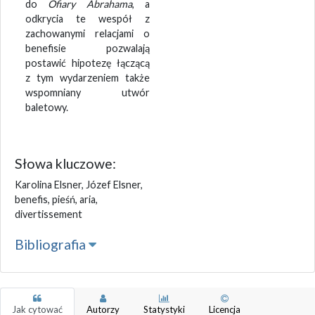
do
Ofiary Abrahama
, a
odkrycia te wespół z
zachowanymi relacjami o
benefisie pozwalają
postawić hipotezę łączącą
z tym wydarzeniem także
wspomniany utwór
baletowy.
Słowa kluczowe:
Karolina Elsner, Józef Elsner,
benefis, pieśń, aria,
divertissement
Bibliografia
Jak cytować
Autorzy
Statystyki
Licencja