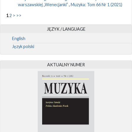
warszawskiej „Wenecjanki”
,
Muzyka: Tom 66 Nr 1 (2021)
1
2
>
>>
JĘZYK / LANGUAGE
English
Język polski
AKTUALNY NUMER