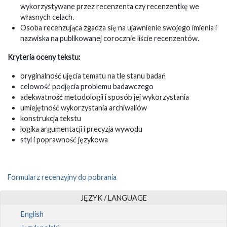
wykorzystywane przez recenzenta czy recenzentkę we
własnych celach.
Osoba recenzująca zgadza się na ujawnienie swojego imienia i
nazwiska na publikowanej corocznie liście recenzentów.
Kryteria oceny tekstu:
oryginalność ujęcia tematu na tle stanu badań
celowość podjęcia problemu badawczego
adekwatność metodologii i sposób jej wykorzystania
umiejętność wykorzystania archiwaliów
konstrukcja tekstu
logika argumentacji i precyzja wywodu
styl i poprawność językowa
Formularz recenzyjny do pobrania
JĘZYK / LANGUAGE
English