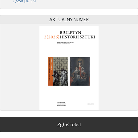
Język polski
AKTUALNY NUMER
Zgłoś tekst