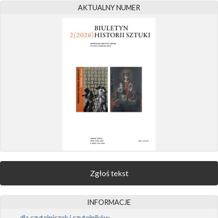
AKTUALNY NUMER
Zgłoś tekst
INFORMACJE
dla czytelniczek i czytelników