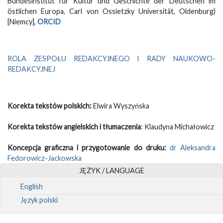
Bundesinstitut für Kultur und Geschichte der Deutschen im
östlichen Europa, Carl von Ossietzky Universität, Oldenburg)
[Niemcy],
ORCID
ROLA ZESPOŁU REDAKCYJNEGO I RADY NAUKOWO-
REDAKCYJNEJ
Korekta tekstów polskich:
Elwira Wyszyńska
Korekta tekstów angielskich i tłumaczenia
: Klaudyna Michałowicz
Koncepcja graficzna i przygotowanie do druku:
dr Aleksandra
Fedorowicz-Jackowska
JĘZYK / LANGUAGE
English
Język polski