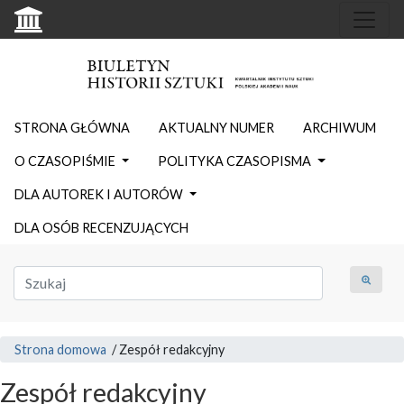
STRONA GŁÓWNA
AKTUALNY NUMER
ARCHIWUM
O CZASOPIŚMIE
POLITYKA CZASOPISMA
DLA AUTOREK I AUTORÓW
DLA OSÓB RECENZUJĄCYCH
Strona domowa
/
Zespół redakcyjny
Zespół redakcyjny