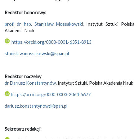
Redaktor honorowy:
prof. dr hab. Stanisław Mossakowski
, Instytut Sztuki, Polska
Akademia Nauk
https://orcid.org/0000-0001-6351-8913
stanislaw.mossakowski@ispan.pl
Redaktor naczelny
dr Dariusz Konstantynów
, Instytut Sztuki, Polska Akademia Nauk
https://orcid.org/0000-0003-2064-5677
dariusz.konstantynow@ispan.pl
Sekretarz redakcji: