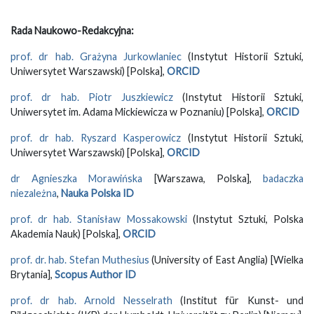
Rada Naukowo-Redakcyjna:
prof. dr hab. Grażyna Jurkowlaniec
(Instytut Historii Sztuki,
Uniwersytet Warszawski) [Polska],
ORCID
prof. dr hab. Piotr Juszkiewicz
(Instytut Historii Sztuki,
Uniwersytet im. Adama Mickiewicza w Poznaniu) [Polska],
ORCID
prof. dr hab. Ryszard Kasperowicz
(Instytut Historii Sztuki,
Uniwersytet Warszawski) [Polska],
ORCID
dr Agnieszka Morawińska
[Warszawa, Polska],
badaczka
niezależna
,
Nauka Polska ID
prof. dr hab. Stanisław Mossakowski
(Instytut Sztuki, Polska
Akademia Nauk) [Polska],
ORCID
prof. dr. hab. Stefan Muthesius
(University of East Anglia) [Wielka
Brytania],
Scopus Author ID
prof. dr hab. Arnold Nesselrath
(Institut für Kunst- und