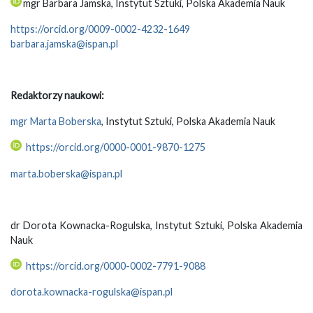
mgr Barbara Jamska, Instytut Sztuki, Polska Akademia Nauk
https://orcid.org/0009-0002-4232-1649
barbara.jamska@ispan.pl
Redaktorzy naukowi:
mgr Marta Boberska
, Instytut Sztuki, Polska Akademia Nauk
https://orcid.org/0000-0001-9870-1275
marta.boberska@ispan.pl
dr Dorota Kownacka-Rogulska, Instytut Sztuki, Polska Akademia
Nauk
https://orcid.org/0000-0002-7791-9088
dorota.kownacka-rogulska@ispan.pl