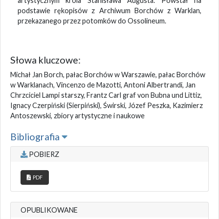
artystycznym króla Stanisława Augusta. Powstał na
podstawie rękopisów z Archiwum Borchów z Warklan,
przekazanego przez potomków do Ossolineum.
Słowa kluczowe:
Michał Jan Borch, pałac Borchów w Warszawie, pałac Borchów
w Warklanach, Vincenzo de Mazotti, Antoni Albertrandi, Jan
Chrzciciel Lampi starszy, Frantz Carl graf von Bubna und Littiz,
Ignacy Czerpiński (Sierpiński), Świrski, Józef Peszka, Kazimierz
Antoszewski, zbiory artystyczne i naukowe
Bibliografia
POBIERZ
PDF
OPUBLIKOWANE