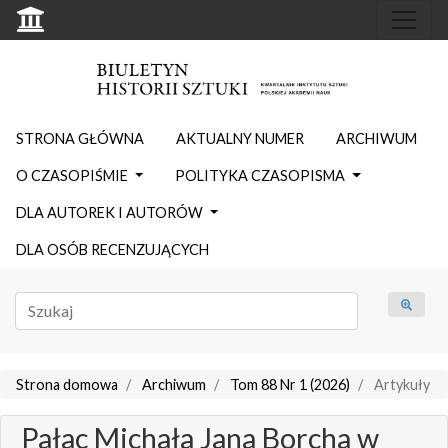
STRONA GŁÓWNA
AKTUALNY NUMER
ARCHIWUM
O CZASOPIŚMIE
POLITYKA CZASOPISMA
DLA AUTOREK I AUTORÓW
DLA OSÓB RECENZUJĄCYCH
Strona domowa
Archiwum
Tom 88 Nr 1 (2026)
Artykuły
Pałac Michała Jana Borcha w