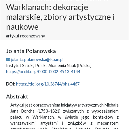
Warklanach: dekoracje
malarskie, zbiory artystyczne i
naukowe
artykuł recenzowany
Jolanta Polanowska
jolanta.polanowska@ispan.pl
Instytut Sztuki, Polska Akademia Nauk
(Polska)
https://orcid.org/0000-0002-4913-4144
DOI:
https://doi.org/10.36744/bhs.4467
Abstrakt
Artykuł jest opracowaniem inicjatyw artystycznych Michała
Jana Borcha (1753–1821) związanych z wyposażeniem
pałacu w Warklanach, w świetle jego kontaktów z
warszawskimi artystami i związków z mecenatem