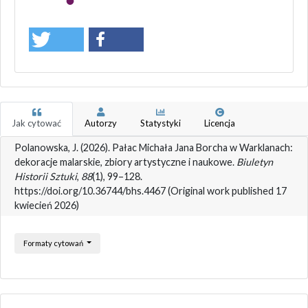
Jak cytować
Autorzy
Statystyki
Licencja
Polanowska, J. (2026). Pałac Michała Jana Borcha w Warklanach:
dekoracje malarskie, zbiory artystyczne i naukowe.
Biuletyn
Historii Sztuki
,
88
(1), 99–128.
https://doi.org/10.36744/bhs.4467 (Original work published 17
kwiecień 2026)
Formaty cytowań