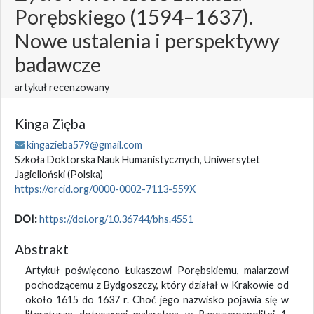
Porębskiego (1594–1637).
Nowe ustalenia i perspektywy
badawcze
artykuł recenzowany
Kinga Zięba
kingazieba579@gmail.com
Szkoła Doktorska Nauk Humanistycznych, Uniwersytet
Jagielloński
(Polska)
https://orcid.org/0000-0002-7113-559X
DOI:
https://doi.org/10.36744/bhs.4551
Abstrakt
Artykuł poświęcono Łukaszowi Porębskiemu, malarzowi
pochodzącemu z Bydgoszczy, który działał w Krakowie od
około 1615 do 1637 r. Choć jego nazwisko pojawia się w