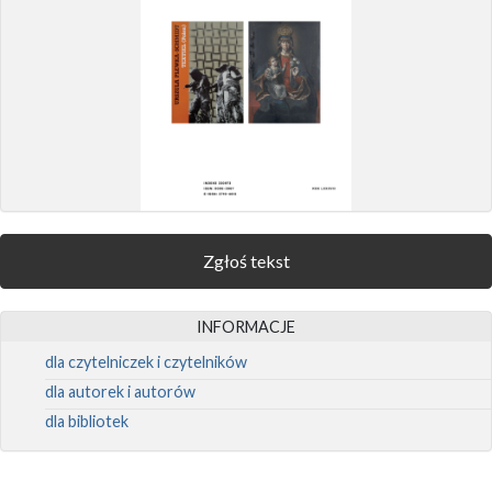
Zgłoś tekst
INFORMACJE
dla czytelniczek i czytelników
dla autorek i autorów
dla bibliotek