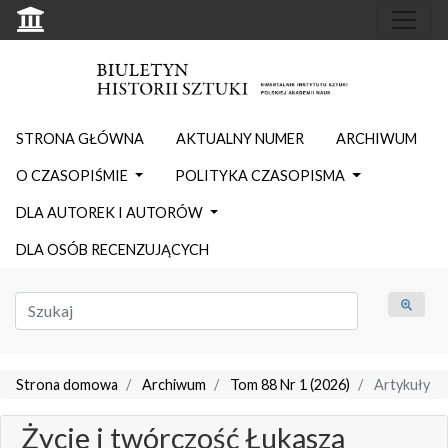
STRONA GŁÓWNA
AKTUALNY NUMER
ARCHIWUM
O CZASOPIŚMIE
POLITYKA CZASOPISMA
DLA AUTOREK I AUTORÓW
DLA OSÓB RECENZUJĄCYCH
Strona domowa
Archiwum
Tom 88 Nr 1 (2026)
Artykuły
Życie i twórczość Łukasza