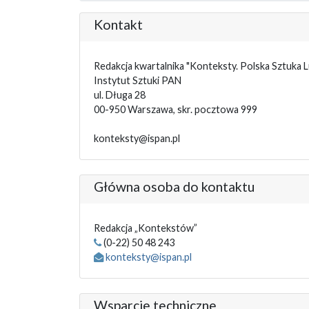
Kontakt
Redakcja kwartalnika "Konteksty. Polska Sztuka 
Instytut Sztuki PAN
ul. Długa 28
00-950 Warszawa, skr. pocztowa 999
konteksty@ispan.pl
Główna osoba do kontaktu
Redakcja „Kontekstów”
(0-22) 50 48 243
konteksty@ispan.pl
Wsparcie techniczne