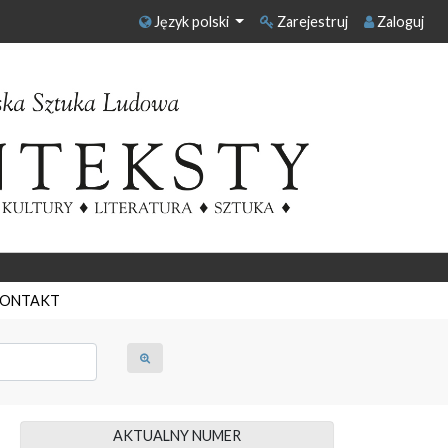
Język polski
Zarejestruj
Zaloguj
ONTAKT
AKTUALNY NUMER