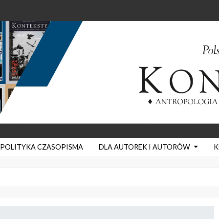
POLITYKA CZASOPISMA
DLA AUTOREK I AUTORÓW
K