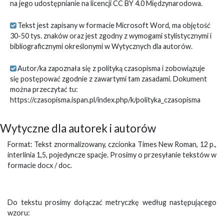
na jego udostępnianie na licencji CC BY 4.0 Międzynarodowa.
Tekst jest zapisany w formacie Microsoft Word, ma objętość
30-50 tys. znaków oraz jest zgodny z wymogami stylistycznymi i
bibliograficznymi określonymi w Wytycznych dla autorów.
Autor/ka zapoznała się z polityką czasopisma i zobowiązuje
się postępować zgodnie z zawartymi tam zasadami. Dokument
można przeczytać tu:
https://czasopisma.ispan.pl/index.php/k/polityka_czasopisma
Wytyczne dla autorek i autorów
Format: Tekst znormalizowany, czcionka Times New Roman, 12 p.,
interlinia 1,5, pojedyncze spacje. Prosimy o przesyłanie tekstów w
formacie docx / doc.
Do tekstu prosimy dołączać metryczkę według następującego
wzoru: