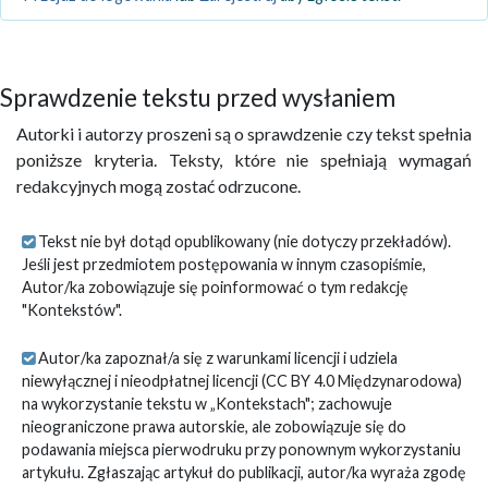
Sprawdzenie tekstu przed wysłaniem
Autorki i autorzy proszeni są o sprawdzenie czy tekst spełnia
poniższe kryteria. Teksty, które nie spełniają wymagań
redakcyjnych mogą zostać odrzucone.
Tekst nie był dotąd opublikowany (nie dotyczy przekładów).
Jeśli jest przedmiotem postępowania w innym czasopiśmie,
Autor/ka zobowiązuje się poinformować o tym redakcję
"Kontekstów".
Autor/ka zapoznał/a się z warunkami licencji i udziela
niewyłącznej i nieodpłatnej licencji (CC BY 4.0 Międzynarodowa)
na wykorzystanie tekstu w „Kontekstach"; zachowuje
nieograniczone prawa autorskie, ale zobowiązuje się do
podawania miejsca pierwodruku przy ponownym wykorzystaniu
artykułu. Zgłaszając artykuł do publikacji, autor/ka wyraża zgodę