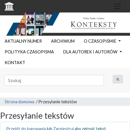
AKTUALNY NUMER
ARCHIWUM
O CZASOPIŚMIE
POLITYKA CZASOPISMA
DLA AUTOREK I AUTORÓW
KONTAKT
Strona domowa
/
Przesyłanie tekstów
Przesyłanie tekstów
Przejdź do logowania
lub
Zarejestruj
aby zgłosić tekst.