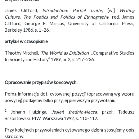
James Clifford,
Introduction: Partial Truths
, [w:]
Writing
Culture
,
The Poetics and Politics of Ethnography
, red. James
Clifford, George E. Marcus, University of California Press,
Berkeley 1986, s. 1–26.
artykuł w czasopiśmie
Timothy Mitchell,
The World as Exhibition
, „Comparative Studies
In Society and History” 1989, nr 2, s. 217–236.
Opracowanie przypisów końcowych:
Pełną informację dot. cytowanej pozycji (opracowaną wg wzoru
powyżej) podajemy tylko przy jej pierwszym przywołaniu:
1
Johann Huizinga,
Jesień średniowiecza
, przeł. Tadeusz
Brzostowski, PIW, Warszawa 1992, s. 110–112.
Przy kolejnych przywołaniach cytowanego dzieła stosujemy opis
skrócony: