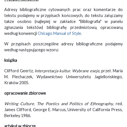
Adresy bibliograficzne cytowanych prac oraz komentarze do
tekstu podajemy w przypisach końcowych, do tekstu załączamy
także osobno (najlepiej w zakładce "Bibliografia" w panelu
zgłaszania tekstów) bibliografię przedmiotową opracowaną
według konwencji
Chicago Manual of Style
.
W przypisach poszczególne adresy bibliograficzne podajemy
według następującego wzoru:
książka
Clifford Geertz,
Interpretacja kultur. Wybrane eseje
, przeł. Maria
M. Piechaczek, Wydawnictwo Uniwersytetu Jagiellońskiego,
Kraków 2005.
opracowanie zbiorowe
Writing Culture. The Poetics and Politics of Ethnography
, red.
James Clifford, George E. Marcus, University of California Press,
Berkeley 1986.
artykuł w zbiorze