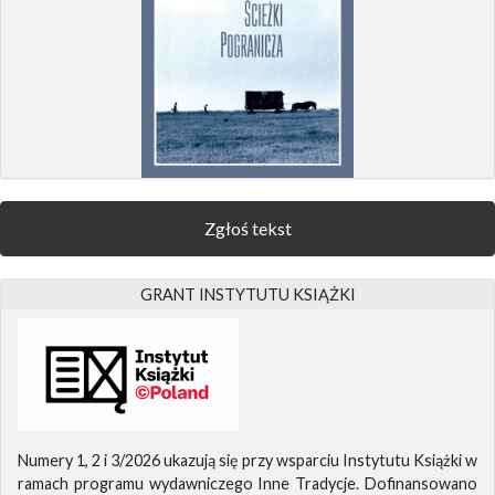
Zgłoś tekst
GRANT INSTYTUTU KSIĄŻKI
Numery 1, 2 i 3/2026 ukazują się przy wsparciu Instytutu Książki w
ramach programu wydawniczego Inne Tradycje. Dofinansowano