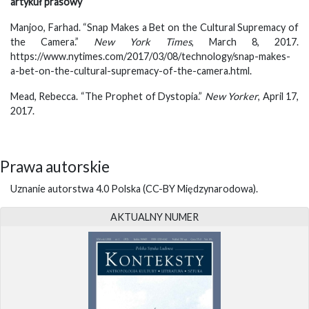
artykuł prasowy
Manjoo, Farhad. “Snap Makes a Bet on the Cultural Supremacy of
the Camera.”
New York Times
, March 8, 2017.
https://www.nytimes.com/2017/03/08/technology/snap-makes-
a-bet-on-the-cultural-supremacy-of-the-camera.html.
Mead, Rebecca. “The Prophet of Dystopia.”
New Yorker
, April 17,
2017.
Prawa autorskie
Uznanie autorstwa 4.0 Polska (CC-BY Międzynarodowa).
AKTUALNY NUMER