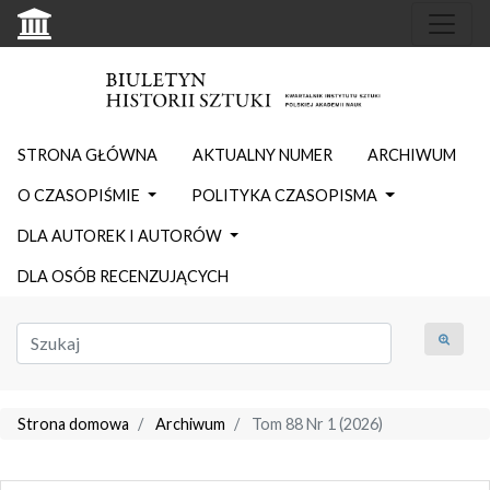
STRONA GŁÓWNA
AKTUALNY NUMER
ARCHIWUM
O CZASOPIŚMIE
POLITYKA CZASOPISMA
DLA AUTOREK I AUTORÓW
DLA OSÓB RECENZUJĄCYCH
Strona domowa
Archiwum
Tom 88 Nr 1 (2026)