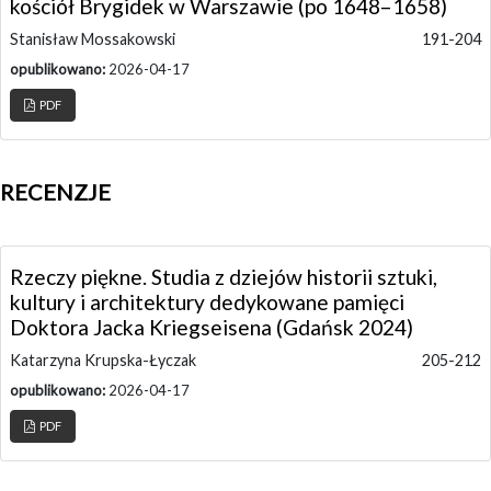
kościół Brygidek w Warszawie (po 1648–1658)
Stanisław Mossakowski
191-204
opublikowano:
2026-04-17
PDF
RECENZJE
Rzeczy piękne. Studia z dziejów historii sztuki,
kultury i architektury dedykowane pamięci
Doktora Jacka Kriegseisena (Gdańsk 2024)
Katarzyna Krupska-Łyczak
205-212
opublikowano:
2026-04-17
PDF