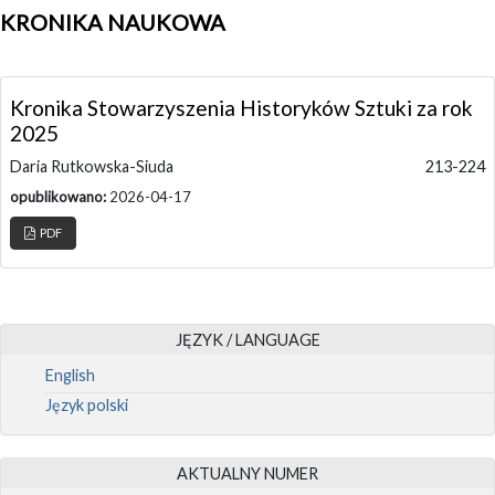
KRONIKA NAUKOWA
Kronika Stowarzyszenia Historyków Sztuki za rok
2025
Daria Rutkowska-Siuda
213-224
opublikowano:
2026-04-17
PDF
JĘZYK / LANGUAGE
English
Język polski
AKTUALNY NUMER