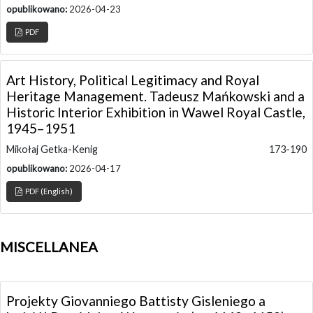
opublikowano:
2026-04-23
PDF
Art History, Political Legitimacy and Royal
Heritage Management. Tadeusz Mańkowski and a
Historic Interior Exhibition in Wawel Royal Castle,
1945–1951
Mikołaj Getka-Kenig
173-190
opublikowano:
2026-04-17
PDF (English)
MISCELLANEA
Projekty Giovanniego Battisty Gisleniego a