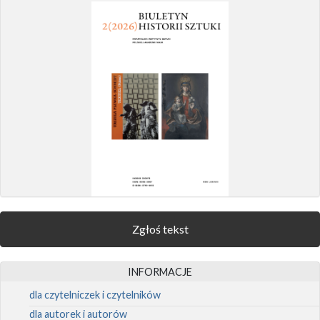
Zgłoś tekst
INFORMACJE
dla czytelniczek i czytelników
dla autorek i autorów