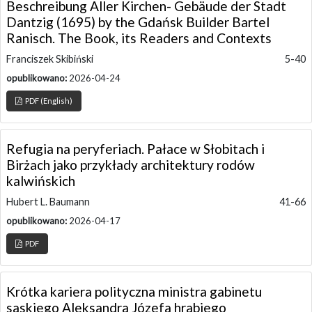
Beschreibung Aller Kirchen- Gebäude der Stadt
Dantzig (1695) by the Gdańsk Builder Bartel
Ranisch. The Book, its Readers and Contexts
Franciszek Skibiński
5-40
opublikowano:
2026-04-24
PDF (English)
Refugia na peryferiach. Pałace w Słobitach i
Birżach jako przykłady architektury rodów
kalwińskich
Hubert L. Baumann
41-66
opublikowano:
2026-04-17
PDF
Krótka kariera polityczna ministra gabinetu
saskiego Aleksandra Józefa hrabiego