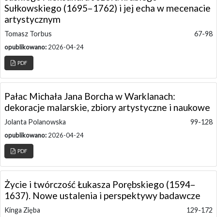
Sułkowskiego (1695–1762) i jej echa w mecenacie
artystycznym
Tomasz Torbus
67-98
opublikowano:
2026-04-24
PDF
Pałac Michała Jana Borcha w Warklanach:
dekoracje malarskie, zbiory artystyczne i naukowe
Jolanta Polanowska
99-128
opublikowano:
2026-04-24
PDF
Życie i twórczość Łukasza Porębskiego (1594–
1637). Nowe ustalenia i perspektywy badawcze
Kinga Zięba
129-172