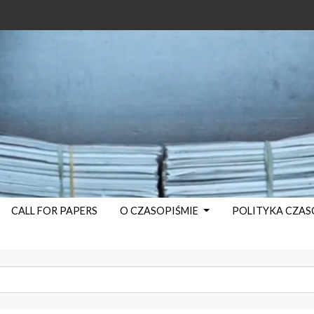
CALL FOR PAPERS
O CZASOPIŚMIE
POLITYKA CZA