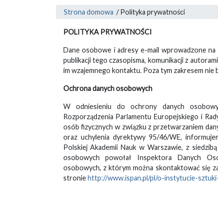
Strona domowa
/
Polityka prywatności
POLITYKA PRYWATNOŚCI
Dane osobowe i adresy e-mail wprowadzone na 
publikacji tego czasopisma, komunikacji z autorami
im wzajemnego kontaktu. Poza tym zakresem nie 
Ochrona danych osobowych
W odniesieniu do ochrony danych osobowych
Rozporządzenia Parlamentu Europejskiego i Rad
osób fizycznych w związku z przetwarzaniem da
oraz uchylenia dyrektywy 95/46/WE, informuje
Polskiej Akademii Nauk w Warszawie, z siedzibą
osobowych powołał Inspektora Danych Oso
osobowych, z którym można skontaktować się za
stronie
http://www.ispan.pl/pl/o-instytucie-sztuk