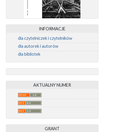
INFORMACJE
dla czytelniczek i czytelników
dla autorek i autorów
dla bibliotek
AKTUALNY NUMER
GRANT