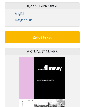
JĘZYK / LANGUAGE
English
Język polski
Zgłoś tekst
AKTUALNY NUMER