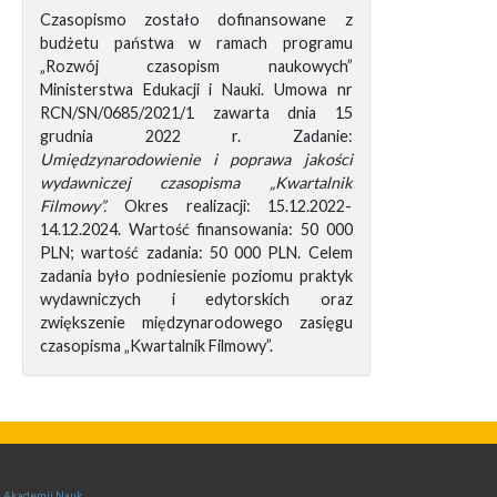
Czasopismo zostało dofinansowane z
budżetu państwa w ramach programu
„Rozwój czasopism naukowych”
Ministerstwa Edukacji i Nauki. Umowa nr
RCN/SN/0685/2021/1 zawarta dnia 15
grudnia 2022 r. Zadanie:
Umiędzynarodowienie i poprawa jakości
wydawniczej czasopisma „Kwartalnik
Filmowy”.
Okres realizacji: 15.12.2022-
14.12.2024. Wartość finansowania: 50 000
PLN; wartość zadania: 50 000 PLN. Celem
zadania było podniesienie poziomu praktyk
wydawniczych i edytorskich oraz
zwiększenie międzynarodowego zasięgu
czasopisma „Kwartalnik Filmowy”.
ej Akademii Nauk