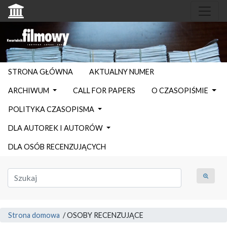
STRONA GŁÓWNA
AKTUALNY NUMER
ARCHIWUM
CALL FOR PAPERS
O CZASOPIŚMIE
POLITYKA CZASOPISMA
DLA AUTOREK I AUTORÓW
DLA OSÓB RECENZUJĄCYCH
Strona domowa
/
OSOBY RECENZUJĄCE