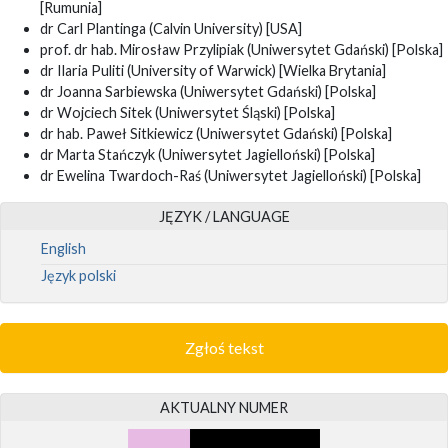
[Rumunia]
dr Carl Plantinga (Calvin University) [USA]
prof. dr hab. Mirosław Przylipiak (Uniwersytet Gdański) [Polska]
dr Ilaria Puliti (University of Warwick) [Wielka Brytania]
dr Joanna Sarbiewska (Uniwersytet Gdański) [Polska]
dr Wojciech Sitek (Uniwersytet Śląski) [Polska]
dr hab. Paweł Sitkiewicz (Uniwersytet Gdański) [Polska]
dr Marta Stańczyk (Uniwersytet Jagielloński) [Polska]
dr Ewelina Twardoch-Raś (Uniwersytet Jagielloński) [Polska]
JĘZYK / LANGUAGE
English
Język polski
Zgłoś tekst
AKTUALNY NUMER