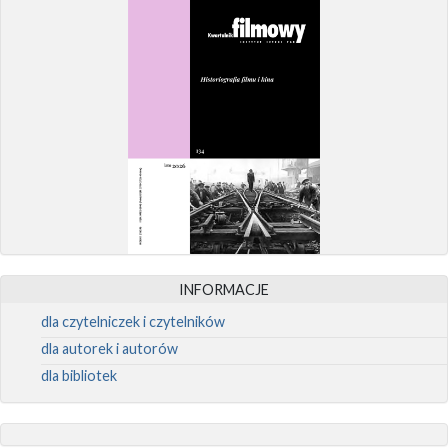
INFORMACJE
dla czytelniczek i czytelników
dla autorek i autorów
dla bibliotek