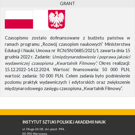
GRANT
Czasopismo zostało dofinansowane z budżetu państwa w
ramach programu „Rozwój czasopism naukowych” Ministerstwa
Edukacji i Nauki. Umowa nr RCN/SN/0685/2021/1 zawarta dnia 15
grudnia 2022 r. Zadanie:
Umiędzynarodowienie i poprawa jakości
wydawniczej czasopisma „Kwartalnik Filmowy”.
Okres realizacji:
15.12.2022-14.12.2024. Wartość finansowania: 50 000 PLN;
wartość zadania: 50 000 PLN. Celem zadania było podniesienie
poziomu praktyk wydawniczych i edytorskich oraz zwiększenie
międzynarodowego zasięgu czasopisma „Kwartalnik Filmowy”.
INSTYTUT SZTUKI POLSKIEJ AKADEMII NAUK
ul. Długa 26/28, skr. poczt. 994,
00-950 Warszawa,