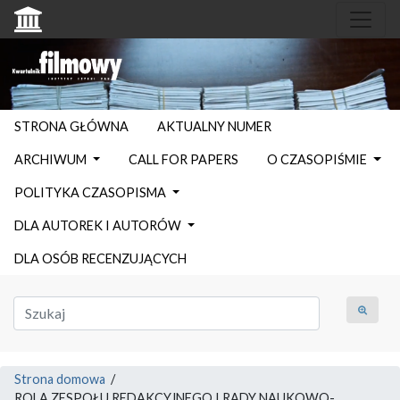
STRONA GŁÓWNA
AKTUALNY NUMER
ARCHIWUM
CALL FOR PAPERS
O CZASOPIŚMIE
POLITYKA CZASOPISMA
DLA AUTOREK I AUTORÓW
DLA OSÓB RECENZUJĄCYCH
Strona domowa
/
ROLA ZESPOŁU REDAKCYJNEGO I RADY NAUKOWO-