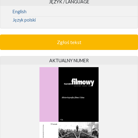
JĘZYK / LANGUAGE
English
Język polski
Zgłoś tekst
AKTUALNY NUMER