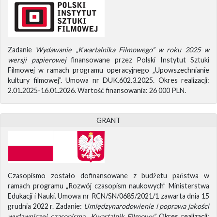
Zadanie
Wydawanie „Kwartalnika Filmowego” w roku 2025 w
wersji papierowej
finansowane przez Polski Instytut Sztuki
Filmowej w ramach programu operacyjnego „Upowszechnianie
kultury filmowej”. Umowa nr DUK.602.3.2025. Okres realizacji:
2.01.2025-16.01.2026. Wartość finansowania: 26 000 PLN.
GRANT
Czasopismo zostało dofinansowane z budżetu państwa w
ramach programu „Rozwój czasopism naukowych” Ministerstwa
Edukacji i Nauki. Umowa nr RCN/SN/0685/2021/1 zawarta dnia 15
grudnia 2022 r. Zadanie:
Umiędzynarodowienie i poprawa jakości
wydawniczej czasopisma „Kwartalnik Filmowy”.
Okres realizacji: