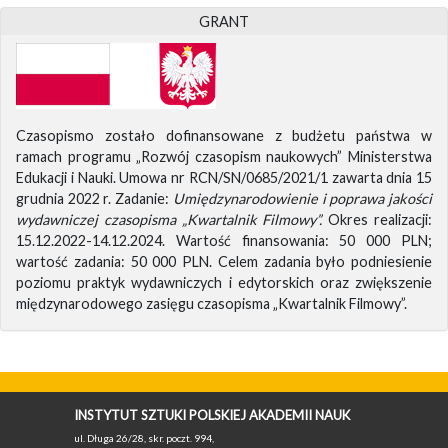
GRANT
Czasopismo zostało dofinansowane z budżetu państwa w
ramach programu „Rozwój czasopism naukowych” Ministerstwa
Edukacji i Nauki. Umowa nr RCN/SN/0685/2021/1 zawarta dnia 15
grudnia 2022 r. Zadanie:
Umiędzynarodowienie i poprawa jakości
wydawniczej czasopisma „Kwartalnik Filmowy”.
Okres realizacji:
15.12.2022-14.12.2024. Wartość finansowania: 50 000 PLN;
wartość zadania: 50 000 PLN. Celem zadania było podniesienie
poziomu praktyk wydawniczych i edytorskich oraz zwiększenie
międzynarodowego zasięgu czasopisma „Kwartalnik Filmowy”.
INSTYTUT SZTUKI POLSKIEJ AKADEMII NAUK
ul. Długa 26/28, skr. poczt. 994,