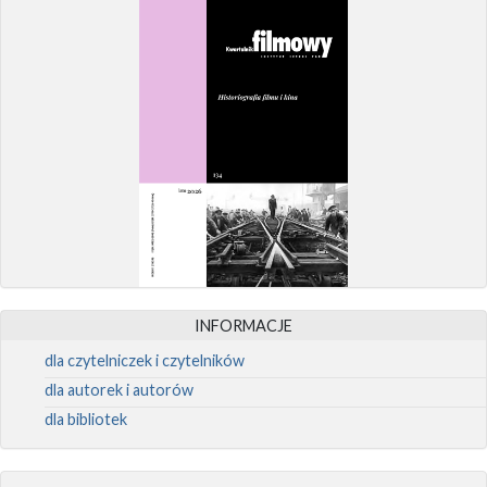
INFORMACJE
dla czytelniczek i czytelników
dla autorek i autorów
dla bibliotek