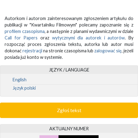
Autorkom i autorom zainteresowanym zgłoszeniem artykułu do
publikacji w "Kwartalniku Filmowym" polecamy zapoznanie się z
profilem czasopisma
, a następnie z planami wydawniczymi w dziale
Call for Papers
oraz
wytycznymi dla autorek i autorów
. By
rozpocząć proces zgłoszenia tekstu, autorka lub autor musi
dokonać
rejestracji
na stronie czasopisma lub
zalogować się
, jeżeli
posiada już konto w systemie.
JĘZYK / LANGUAGE
English
Język polski
Zgłoś tekst
AKTUALNY NUMER