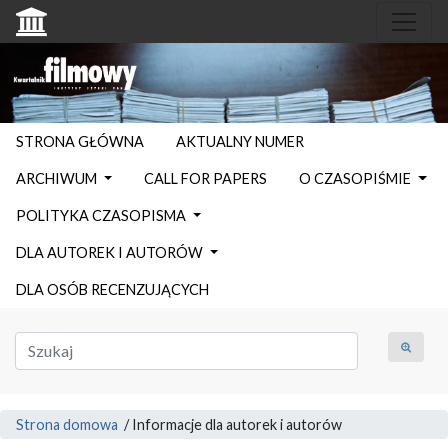
STRONA GŁÓWNA
AKTUALNY NUMER
ARCHIWUM
CALL FOR PAPERS
O CZASOPIŚMIE
POLITYKA CZASOPISMA
DLA AUTOREK I AUTORÓW
DLA OSÓB RECENZUJĄCYCH
Strona domowa
/
Informacje dla autorek i autorów