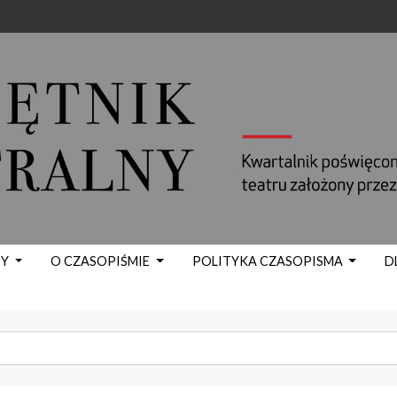
TY
O CZASOPIŚMIE
POLITYKA CZASOPISMA
D