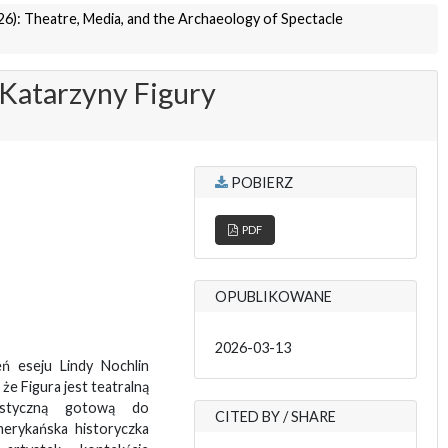
26): Theatre, Media, and the Archaeology of Spectacle
Katarzyny Figury
POBIERZ
PDF
OPUBLIKOWANE
2026-03-13
ń eseju Lindy Nochlin
 że Figura jest teatralną
rystyczną gotową do
CITED BY / SHARE
erykańska historyczka