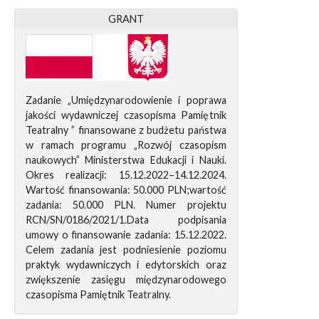
GRANT
Zadanie „Umiędzynarodowienie i poprawa
jakości wydawniczej czasopisma Pamiętnik
Teatralny ” finansowane z budżetu państwa
w ramach programu „Rozwój czasopism
naukowych” Ministerstwa Edukacji i Nauki.
Okres realizacji: 15.12.2022–14.12.2024.
Wartość finansowania: 50.000 PLN;wartość
zadania: 50.000 PLN. Numer projektu
RCN/SN/0186/2021/1.Data podpisania
umowy o finansowanie zadania: 15.12.2022.
Celem zadania jest podniesienie poziomu
praktyk wydawniczych i edytorskich oraz
zwiększenie zasięgu międzynarodowego
czasopisma Pamiętnik Teatralny.