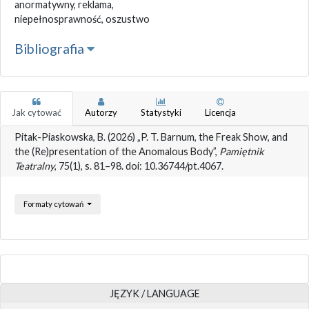
anormatywny, reklama,
niepełnosprawność, oszustwo
Bibliografia
Jak cytować
Autorzy
Statystyki
Licencja
Pitak-Piaskowska, B. (2026) „P. T. Barnum, the Freak Show, and
the (Re)presentation of the Anomalous Body”,
Pamiętnik
Teatralny
, 75(1), s. 81–98. doi: 10.36744/pt.4067.
Formaty cytowań
JĘZYK / LANGUAGE