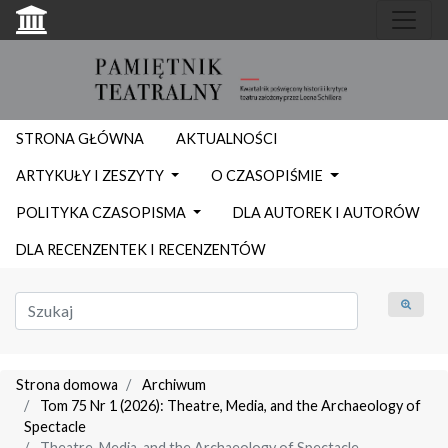
STRONA GŁÓWNA
AKTUALNOŚCI
ARTYKUŁY I ZESZYTY
O CZASOPIŚMIE
POLITYKA CZASOPISMA
DLA AUTOREK I AUTORÓW
DLA RECENZENTEK I RECENZENTÓW
Strona domowa
Archiwum
Tom 75 Nr 1 (2026): Theatre, Media, and the Archaeology of
Spectacle
Theatre, Media, and the Archaeology of Spectacle