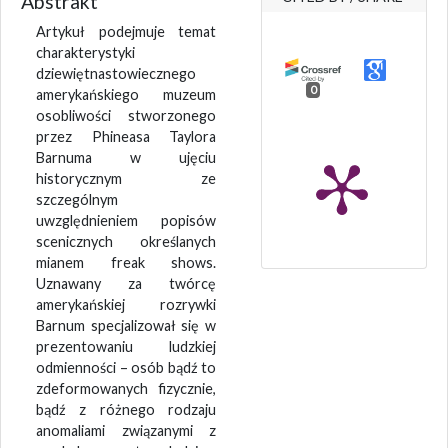
Abstrakt
Artykuł podejmuje temat
charakterystyki
dziewiętnastowiecznego
0
amerykańskiego muzeum
osobliwości stworzonego
przez Phineasa Taylora
Barnuma w ujęciu
historycznym ze
szczególnym
uwzględnieniem popisów
scenicznych określanych
mianem freak shows.
Uznawany za twórcę
amerykańskiej rozrywki
Barnum specjalizował się w
prezentowaniu ludzkiej
odmienności – osób bądź to
zdeformowanych fizycznie,
bądź z różnego rodzaju
anomaliami związanymi z