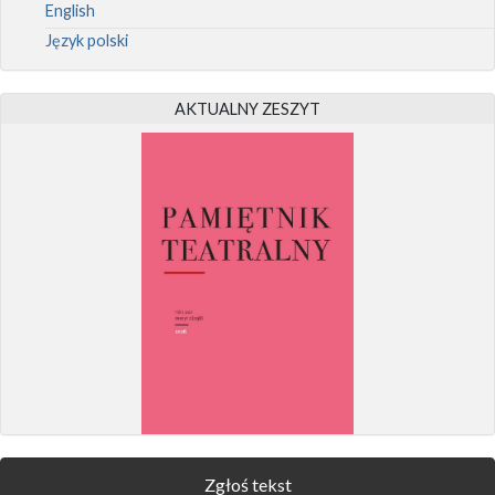
English
Język polski
AKTUALNY ZESZYT
Zgłoś tekst