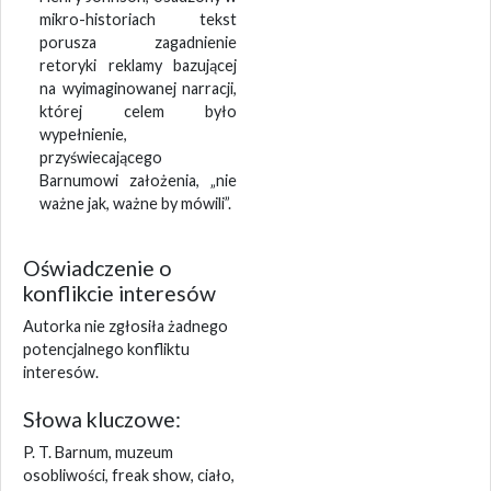
mikro-historiach tekst
porusza zagadnienie
retoryki reklamy bazującej
na wyimaginowanej narracji,
której celem było
wypełnienie,
przyświecającego
Barnumowi założenia, „nie
ważne jak, ważne by mówili”.
Oświadczenie o
konflikcie interesów
Autorka nie zgłosiła żadnego
potencjalnego konfliktu
interesów.
Słowa kluczowe:
P. T. Barnum, muzeum
osobliwości, freak show, ciało,