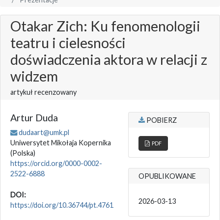
Otakar Zich: Ku fenomenologii
teatru i cielesności
doświadczenia aktora w relacji z
widzem
artykuł recenzowany
Artur Duda
POBIERZ
dudaart@umk.pl
Uniwersytet Mikołaja Kopernika
PDF
(Polska)
https://orcid.org/0000-0002-
2522-6888
OPUBLIKOWANE
DOI:
2026-03-13
https://doi.org/10.36744/pt.4761