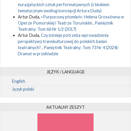
eurazjatyckich sztuk performatywnych (z blokiem
tematycznym według koncepcji Artura Dudy)
Artur Duda,
«Purpurowy płomień»: Helena Grossówna w
Operze Pomorskiej i Teatrze Toruńskim
,
Pamiętnik
Teatralny: Tom 66 Nr 1/2 (2017)
Artur Duda,
Czy istnieje potrzeba wprowadzenia
perspektywy transkulturowej do polskich badań
teatralnych?
,
Pamiętnik Teatralny: Tom 73 Nr 4 (2024):
Dramat w przekładzie
JĘZYK / LANGUAGE
English
Język polski
AKTUALNY ZESZYT