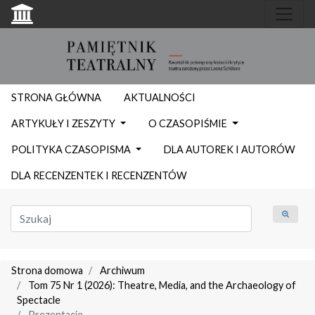
STRONA GŁÓWNA
AKTUALNOŚCI
ARTYKUŁY I ZESZYTY
O CZASOPIŚMIE
POLITYKA CZASOPISMA
DLA AUTOREK I AUTORÓW
DLA RECENZENTEK I RECENZENTÓW
Strona domowa
Archiwum
Tom 75 Nr 1 (2026): Theatre, Media, and the Archaeology of
Spectacle
Prezentacje