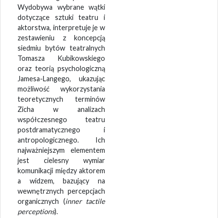
Wydobywa wybrane wątki
dotyczące sztuki teatru i
aktorstwa, interpretuje je w
zestawieniu z koncepcją
siedmiu bytów teatralnych
Tomasza Kubikowskiego
oraz teorią psychologiczną
Jamesa-Langego, ukazując
możliwość wykorzystania
teoretycznych terminów
Zicha w analizach
współczesnego teatru
postdramatycznego i
antropologicznego. Ich
najważniejszym elementem
jest cielesny wymiar
komunikacji między aktorem
a widzem, bazujący na
wewnętrznych percepcjach
organicznych (
inner tactile
perceptions
).