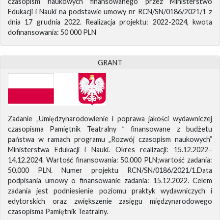
czasopism naukowych finansowanego przez Ministerstwo
Edukacji i Nauki na podstawie umowy nr RCN/SN/0186/2021/1 z
dnia 17 grudnia 2022. Realizacja projektu: 2022-2024, kwota
dofinansowania: 50 000 PLN
GRANT
Zadanie „Umiędzynarodowienie i poprawa jakości wydawniczej
czasopisma Pamiętnik Teatralny ” finansowane z budżetu
państwa w ramach programu „Rozwój czasopism naukowych”
Ministerstwa Edukacji i Nauki. Okres realizacji: 15.12.2022–
14.12.2024. Wartość finansowania: 50.000 PLN;wartość zadania:
50.000 PLN. Numer projektu RCN/SN/0186/2021/1.Data
podpisania umowy o finansowanie zadania: 15.12.2022. Celem
zadania jest podniesienie poziomu praktyk wydawniczych i
edytorskich oraz zwiększenie zasięgu międzynarodowego
czasopisma Pamiętnik Teatralny.